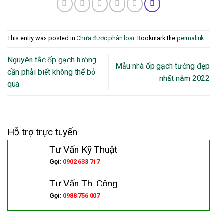
This entry was posted in
Chưa được phân loại
. Bookmark the
permalink
.
Nguyên tắc ốp gạch tường
Mẫu nhà ốp gạch tường đẹp
cần phải biết không thể bỏ
nhất năm 2022
qua
Hỗ trợ trực tuyến
Tư Vấn Kỹ Thuật
Gọi:
0902 633 717
Tư Vấn Thi Công
Gọi:
0988 756 007