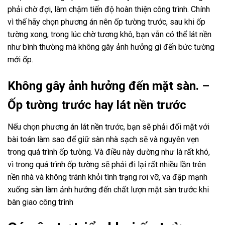
phải chờ đợi, làm chậm tiến độ hoàn thiện công trình. Chính
vì thế hãy chọn phương án nên ốp tường trước, sau khi ốp
tường xong, trong lúc chờ tương khô, bạn vẫn có thể lát nền
như bình thường mà không gây ảnh hưởng gì đến bức tường
mới ốp.
Không gây ảnh hưởng đến mặt sàn. –
Ốp tường trước hay lát nền trước
Nếu chọn phương án lát nền trước, bạn sẽ phải đối mặt với
bài toán làm sao để giữ sàn nhà sạch sẽ và nguyên vẹn
trong quá trình ốp tường. Và điều này dường như là rất khó,
vì trong quá trình ốp tường sẽ phải đi lại rất nhiều lần trên
nền nhà và không tránh khỏi tình trạng rơi vỡ, va đập mạnh
xuống sàn làm ảnh hưởng đến chất lượn mặt sàn trước khi
bàn giao công trình