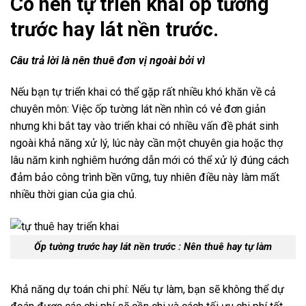
Có nên tự triển khai ốp tường
trước hay lát nền trước.
Câu trả lời là nên thuê đơn vị ngoài bởi vì
Nếu bạn tự triển khai có thể gặp rất nhiều khó khăn về cả
chuyên môn: Việc ốp tường lát nền nhìn có vẻ đơn giản
nhưng khi bắt tay vào triển khai có nhiều vấn đề phát sinh
ngoài khả năng xử lý, lúc này cần một chuyên gia hoặc thợ
lâu năm kinh nghiêm hướng dẫn mới có thể xử lý đúng cách
đảm bảo công trình bền vững, tuy nhiên điều này làm mất
nhiều thời gian của gia chủ.
Ốp tường trước hay lát nền trước : Nên thuê hay tự làm
Khả năng dự toán chi phí: Nếu tự làm, bạn sẽ không thể dự