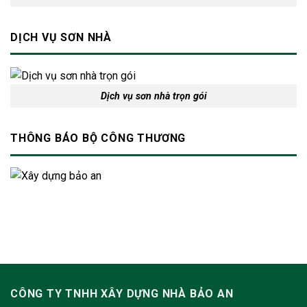
DỊCH VỤ SƠN NHÀ
Dịch vụ sơn nhà trọn gói
THÔNG BÁO BỘ CÔNG THƯƠNG
CÔNG TY TNHH XÂY DỰNG NHÀ BẢO AN