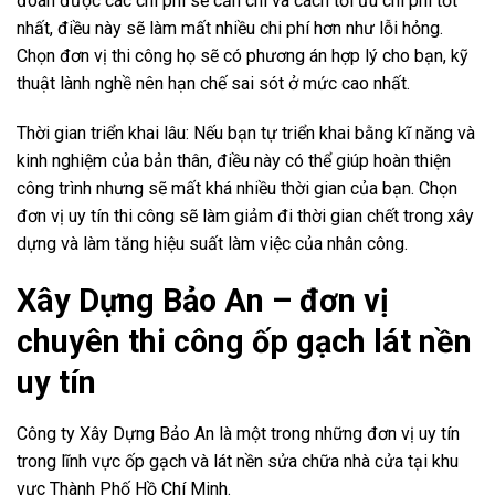
đoán được các chi phí sẽ cần chi và cách tối ưu chi phí tốt
nhất, điều này sẽ làm mất nhiều chi phí hơn như lỗi hỏng.
Chọn đơn vị thi công họ sẽ có phương án hợp lý cho bạn, kỹ
thuật lành nghề nên hạn chế sai sót ở mức cao nhất.
Thời gian triển khai lâu: Nếu bạn tự triển khai bằng kĩ năng và
kinh nghiệm của bản thân, điều này có thể giúp hoàn thiện
công trình nhưng sẽ mất khá nhiều thời gian của bạn. Chọn
đơn vị uy tín thi công sẽ làm giảm đi thời gian chết trong xây
dựng và làm tăng hiệu suất làm việc của nhân công.
Xây Dựng Bảo An – đơn vị
chuyên thi công ốp gạch lát nền
uy tín
Công ty Xây Dựng Bảo An là một trong những đơn vị uy tín
trong lĩnh vực ốp gạch và lát nền sửa chữa nhà cửa tại khu
vực Thành Phố Hồ Chí Minh.