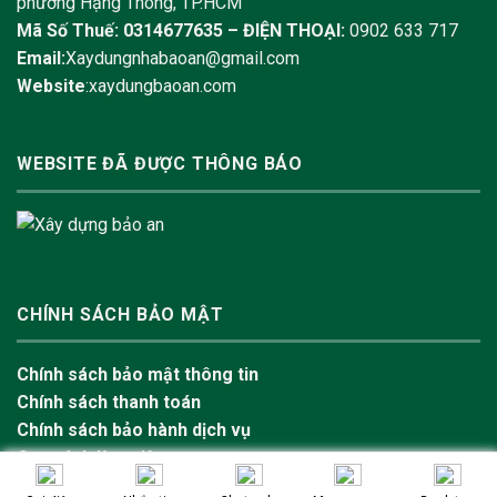
phường Hạng Thông, TP.HCM
Mã Số Thuế: 0314677635 –
ĐIỆN THOẠI:
0902 633 717
Email:
Xaydungnhabaoan@gmail.com
Website
:xaydungbaoan.com
WEBSITE ĐÃ ĐƯỢC THÔNG BÁO
CHÍNH SÁCH BẢO MẬT
Chính sách bảo mật thông tin
Chính sách thanh toán
Chính sách bảo hành dịch vụ
Quy trình làm việc