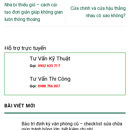
Nhà bí thiếu gió – cách cải
Cửa chính và cửa hậu thẳng
tạo đơn giản giúp không gian
nhau có sao không?
luôn thông thoáng
Hỗ trợ trực tuyến
Tư Vấn Kỹ Thuật
Gọi:
0902 633 717
Tư Vấn Thi Công
Gọi:
0988 756 007
BÀI VIẾT MỚI
Bảo trì định kỳ văn phòng cũ – checklist sửa chữa
giúp tránh hỏng lớn, tiết kiệm chi phí