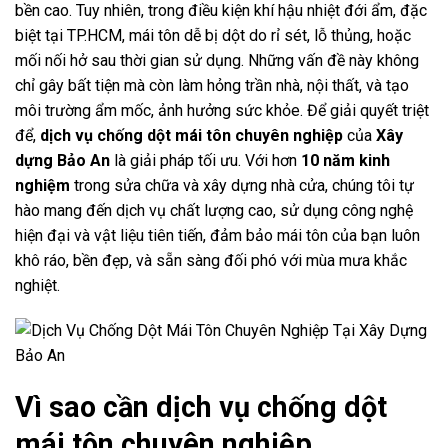
bền cao. Tuy nhiên, trong điều kiện khí hậu nhiệt đới ẩm, đặc
biệt tại TP.HCM, mái tôn dễ bị dột do rỉ sét, lỗ thủng, hoặc
mối nối hở sau thời gian sử dụng. Những vấn đề này không
chỉ gây bất tiện mà còn làm hỏng trần nhà, nội thất, và tạo
môi trường ẩm mốc, ảnh hưởng sức khỏe. Để giải quyết triệt
để,
dịch vụ chống dột mái tôn chuyên nghiệp
của
Xây
dựng Bảo An
là giải pháp tối ưu. Với hơn
10 năm kinh
nghiệm
trong sửa chữa và xây dựng nhà cửa, chúng tôi tự
hào mang đến dịch vụ chất lượng cao, sử dụng công nghệ
hiện đại và vật liệu tiên tiến, đảm bảo mái tôn của bạn luôn
khô ráo, bền đẹp, và sẵn sàng đối phó với mùa mưa khắc
nghiệt.
Vì sao cần dịch vụ chống dột
mái tôn chuyên nghiệp