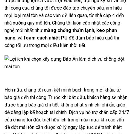
được những lợi ích vượt trội. Đầu tiên, đội ngũ kỹ sư và thợ
thi công của chúng tôi được đào tạo chuyên sâu, am hiểu
mọi loại mái tôn và các vấn đề liên quan, từ nhà cấp 4 đến
nhà xưởng quy mô lớn. Chúng tôi luôn cập nhật các công
nghệ mới nhất như
màng chống thấm lạnh
,
keo phun
nano
, và
foam cách nhiệt PU
để đảm bảo hiệu quả thi
công tối ưu trong mọi điều kiện thời tiết.
Hơn nữa, chúng tôi cam kết minh bạch trong mọi khâu, từ
báo giá đến thi công. Trước khi bắt đầu, khách hàng sẽ nhận
được bảng báo giá chi tiết, không phát sinh chi phí ẩn, giúp
dễ dàng lập kế hoạch tài chính. Dịch vụ hỗ trợ khẩn cấp 24/7
của chúng tôi đặc biệt hữu ích trong mùa mưa, khi các vấn
đề dột mái tôn cần được xử lý ngay lập tức để tránh thiệt