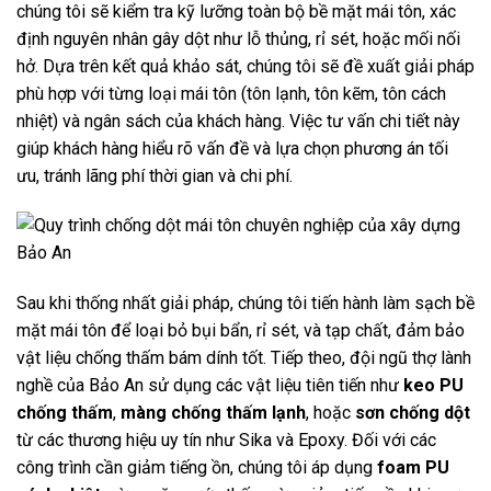
chúng tôi sẽ kiểm tra kỹ lưỡng toàn bộ bề mặt mái tôn, xác
định nguyên nhân gây dột như lỗ thủng, rỉ sét, hoặc mối nối
hở. Dựa trên kết quả khảo sát, chúng tôi sẽ đề xuất giải pháp
phù hợp với từng loại mái tôn (tôn lạnh, tôn kẽm, tôn cách
nhiệt) và ngân sách của khách hàng. Việc tư vấn chi tiết này
giúp khách hàng hiểu rõ vấn đề và lựa chọn phương án tối
ưu, tránh lãng phí thời gian và chi phí.
Sau khi thống nhất giải pháp, chúng tôi tiến hành làm sạch bề
mặt mái tôn để loại bỏ bụi bẩn, rỉ sét, và tạp chất, đảm bảo
vật liệu chống thấm bám dính tốt. Tiếp theo, đội ngũ thợ lành
nghề của Bảo An sử dụng các vật liệu tiên tiến như
keo PU
chống thấm
,
màng chống thấm lạnh
, hoặc
sơn chống dột
từ các thương hiệu uy tín như Sika và Epoxy. Đối với các
công trình cần giảm tiếng ồn, chúng tôi áp dụng
foam PU