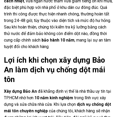
cách nhiệt
, vừa ngăn nước thấm vừa giảm tiếng ồn khi mưa,
đặc biệt phù hợp với nhà phố ở khu dân cư đông đúc. Quá
trình thi công được thực hiện nhanh chóng, thường hoàn tất
trong 24-48 giờ, tùy thuộc vào diện tích và mức độ hư hỏng.
Sau khi hoàn thiện, chúng tôi kiểm tra kỹ lưỡng bằng cách
thử nước để đảm bảo không còn điểm dột nào, đồng thời
cung cấp chính sách
bảo hành 10 năm
, mang lại sự an tâm
tuyệt đối cho khách hàng.
Lợi ích khi chọn xây dựng Bảo
An làm dịch vụ chống dột mái
tôn
Xây dựng Bảo An
đã khẳng định vị thế là nhà thầu uy tín tại
TP.HCM nhờ hơn
10 năm kinh nghiệm
trong lĩnh vực xây
dựng và sửa chữa nhà cửa. Khi lựa chọn
dịch vụ chống dột
mái tôn chuyên nghiệp
của chúng tôi, khách hàng sẽ nhận