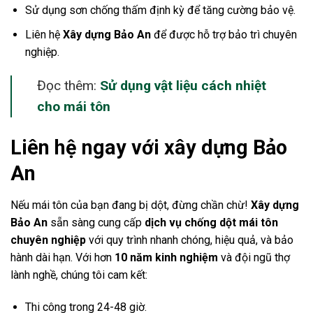
Sử dụng sơn chống thấm định kỳ để tăng cường bảo vệ.
Liên hệ
Xây dựng Bảo An
để được hỗ trợ bảo trì chuyên
nghiệp.
Đọc thêm:
Sử dụng vật liệu cách nhiệt
cho mái tôn
Liên hệ ngay với xây dựng Bảo
An
Nếu mái tôn của bạn đang bị dột, đừng chần chừ!
Xây dựng
Bảo An
sẵn sàng cung cấp
dịch vụ chống dột mái tôn
chuyên nghiệp
với quy trình nhanh chóng, hiệu quả, và bảo
hành dài hạn. Với hơn
10 năm kinh nghiệm
và đội ngũ thợ
lành nghề, chúng tôi cam kết:
Thi công trong 24-48 giờ.