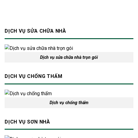
toàn
cho
ngôi
nhà
DỊCH VỤ SỬA CHỮA NHÀ
Dịch vụ sửa chữa nhà trọn gói
DỊCH VỤ CHỐNG THẤM
Dịch vụ chống thấm
DỊCH VỤ SƠN NHÀ