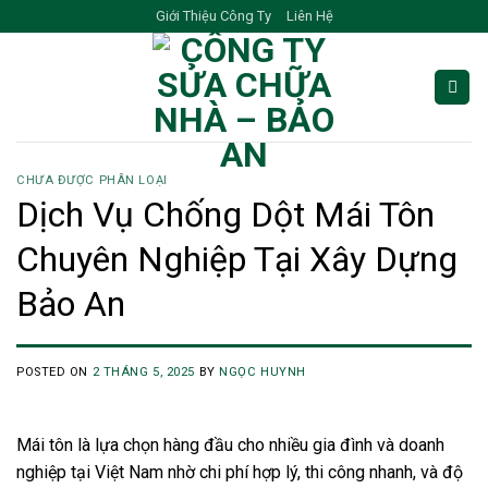
Skip
Giới Thiệu Công Ty
Liên Hệ
to
content
CHƯA ĐƯỢC PHÂN LOẠI
Dịch Vụ Chống Dột Mái Tôn
Chuyên Nghiệp Tại Xây Dựng
Bảo An
POSTED ON
2 THÁNG 5, 2025
BY
NGỌC HUYNH
Mái tôn là lựa chọn hàng đầu cho nhiều gia đình và doanh
nghiệp tại Việt Nam nhờ chi phí hợp lý, thi công nhanh, và độ