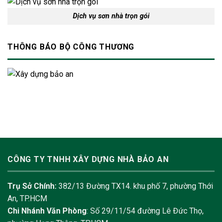
Dịch vụ sơn nhà trọn gói
THÔNG BÁO BỘ CÔNG THƯƠNG
CÔNG TY TNHH XÂY DỰNG NHÀ BẢO AN
Trụ Sở Chính:
382/13 Đường TX14. khu phố 7, phường Thới
An, TP.HCM
Chi Nhánh Văn Phòng
: Số 29/11/54 đường Lê Đức Thọ,