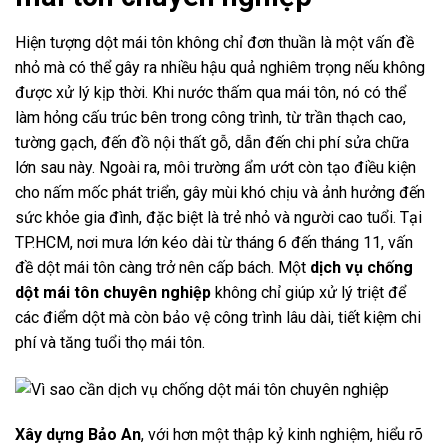
Hiện tượng dột mái tôn không chỉ đơn thuần là một vấn đề
nhỏ mà có thể gây ra nhiều hậu quả nghiêm trọng nếu không
được xử lý kịp thời. Khi nước thấm qua mái tôn, nó có thể
làm hỏng cấu trúc bên trong công trình, từ trần thạch cao,
tường gạch, đến đồ nội thất gỗ, dẫn đến chi phí sửa chữa
lớn sau này. Ngoài ra, môi trường ẩm ướt còn tạo điều kiện
cho nấm mốc phát triển, gây mùi khó chịu và ảnh hưởng đến
sức khỏe gia đình, đặc biệt là trẻ nhỏ và người cao tuổi. Tại
TP.HCM, nơi mưa lớn kéo dài từ tháng 6 đến tháng 11, vấn
đề dột mái tôn càng trở nên cấp bách. Một
dịch vụ chống
dột mái tôn chuyên nghiệp
không chỉ giúp xử lý triệt để
các điểm dột mà còn bảo vệ công trình lâu dài, tiết kiệm chi
phí và tăng tuổi thọ mái tôn.
Xây dựng Bảo An
, với hơn một thập kỷ kinh nghiệm, hiểu rõ