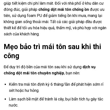
giúp tiết kiệm chi phí làm mát. Đối với nhà phố ở khu dân cư
đông đúc, giải pháp
chống dột mái tôn chống ồn
được ưu
tiên, sử dụng foam PU để giảm tiếng ồn khi mưa, mang lại
không gian sống thoải mái. Tất cả các giải pháp đều được
thiết kế để tối ưu hóa hiệu quả, thẩm mỹ, và phù hợp với ngân
sách của khách hàng.
Mẹo bảo trì mái tôn sau khi thi
công
Để duy trì độ bền của mái tôn sau khi sử dụng
dịch vụ
chống dột mái tôn chuyên nghiệp
, bạn nên:
Kiểm tra mái tôn định kỳ 6 tháng/lần để phát hiện sớm rỉ
sét hoặc hư hỏng.
Làm sạch bề mặt để tránh lá cây, bụi bẩn tích tụ gây tắc
nước.