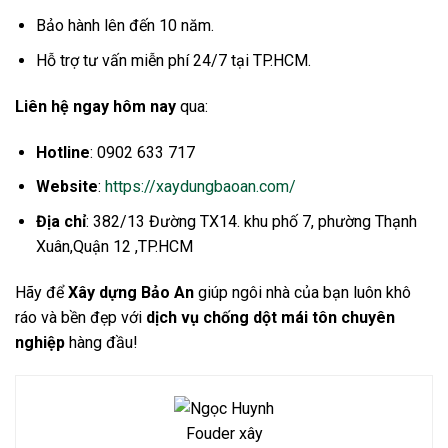
Bảo hành lên đến 10 năm.
Hỗ trợ tư vấn miễn phí 24/7 tại TP.HCM.
Liên hệ ngay hôm nay
qua:
Hotline
: 0902 633 717
Website
:
https://xaydungbaoan.com/
Địa chỉ
: 382/13 Đường TX14. khu phố 7, phường Thạnh
Xuân,Quận 12 ,TP.HCM
Hãy để
Xây dựng Bảo An
giúp ngôi nhà của bạn luôn khô
ráo và bền đẹp với
dịch vụ chống dột mái tôn chuyên
nghiệp
hàng đầu!