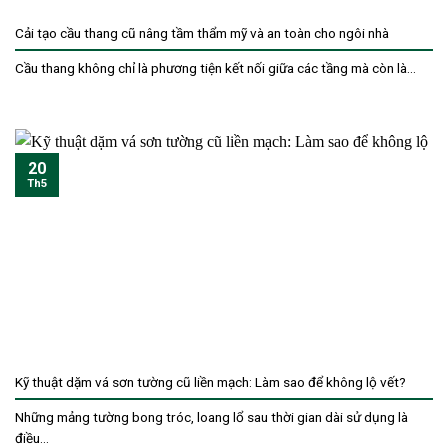
Cải tạo cầu thang cũ nâng tầm thẩm mỹ và an toàn cho ngôi nhà
Cầu thang không chỉ là phương tiện kết nối giữa các tầng mà còn là...
20
Th5
Kỹ thuật dặm vá sơn tường cũ liền mạch: Làm sao để không lộ vết?
Những mảng tường bong tróc, loang lổ sau thời gian dài sử dụng là
điều...