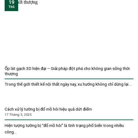
19
Th5
Ốp lát gạch 3D hiện đại – Giải pháp đột phá cho không gian sống thời
thượng
Trong thế giới thiết kế nội thất ngày nay, xu hướng không chỉ dừng lại...
Cách xử lý tường bị đổ mồ hôi hiệu quả dứt điểm
17 Tháng 5, 2025
Hiện tượng tường bị “đổ mồ hôi” là tình trạng phổ biến trong nhiều
công...