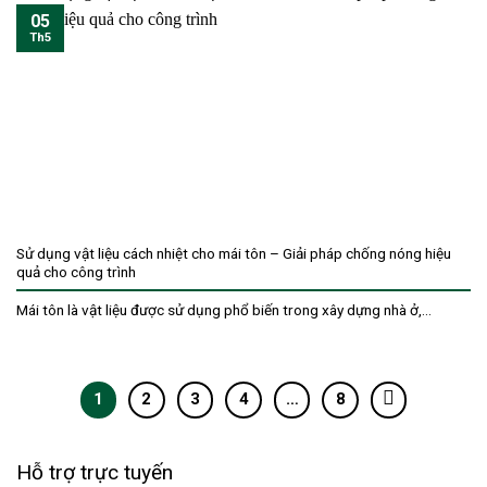
05
Th5
Sử dụng vật liệu cách nhiệt cho mái tôn – Giải pháp chống nóng hiệu
quả cho công trình
Mái tôn là vật liệu được sử dụng phổ biến trong xây dựng nhà ở,...
1
2
3
4
…
8
Hỗ trợ trực tuyến