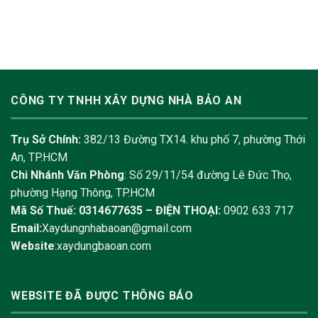
CÔNG TY TNHH XÂY DỰNG NHÀ BẢO AN
Trụ Sở Chính:
382/13 Đường TX14. khu phố 7, phường Thới
An, TP.HCM
Chi Nhánh Văn Phòng
: Số 29/11/54 đường Lê Đức Thọ,
phường Hạng Thông, TP.HCM
Mã Số Thuế: 0314677635 –
ĐIỆN THOẠI:
0902 633 717
Email:
Xaydungnhabaoan@gmail.com
Website
:xaydungbaoan.com
WEBSITE ĐÃ ĐƯỢC THÔNG BÁO