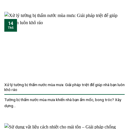
14
Th5
Xử lý tường bị thấm nước mùa mưa: Giải pháp triệt để giúp nhà bạn luôn
khô ráo
Tường bị thấm nước mùa mưa khiến nhà bạn ẩm mốc, bong tróc? Xây
dựng...