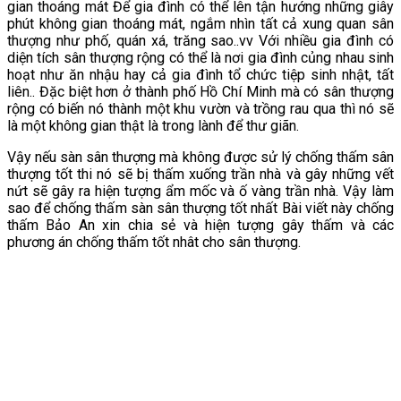
gian thoáng mát Để gia đình có thể lên tận hướng những giây
phút không gian thoáng mát, ngắm nhìn tất cả xung quan sân
thượng như phố, quán xá, trăng sao..vv Với nhiều gia đình có
diện tích sân thượng rộng có thể là nơi gia đình củng nhau sinh
hoạt như ăn nhậu hay cả gia đình tổ chức tiệp sinh nhật, tất
liên.. Đặc biệt hơn ở thành phố Hồ Chí Minh mà có sân thượng
rộng có biến nó thành một khu vườn và trồng rau qua thì nó sẽ
là một không gian thật là trong lành để thư giãn.
Vậy nếu sàn sân thượng mà không được sử lý chống thấm sân
thượng tốt thi nó sẽ bị thấm xuống trần nhà và gây những vết
nứt sẽ gây ra hiện tượng ẩm mốc và ố vàng trần nhà. Vậy làm
sao để chống thấm sàn sân thượng tốt nhất Bài viết này chống
thấm Bảo An xin chia sẻ và hiện tượng gây thấm và các
phương án chống thấm tốt nhât cho sân thượng.