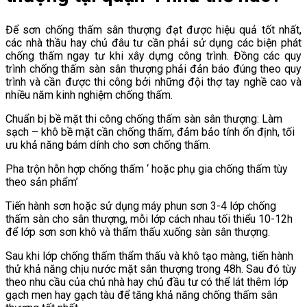
Để sơn chống thấm sân thượng đạt được hiệu quả tốt nhất,
các nhà thầu hay chủ đâu tư cần phải sử dụng các biện phát
chống thấm ngay tư khi xây dựng công trình. Đồng các quy
trình chống thấm sàn sân thượng phải đản báo đúng theo quy
trình và cần được thi công bởi những đội thợ tay nghề cao và
nhiều năm kinh nghiệm chống thấm.
Chuẩn bị bề mặt thi công chống thấm sàn sân thượng: Làm
sạch – khô bề mặt cần chống thấm, đảm bảo tính ổn định, tối
ưu khả năng bám dính cho sơn chống thấm.
Pha trộn hỗn hợp chống thấm ‘ hoặc phụ gia chống thấm tùy
theo sản phẩm’
Tiến hành sơn hoặc sử dụng máy phun sơn 3-4 lớp chống
thấm sàn cho sân thượng, mỗi lớp cách nhau tối thiểu 10-12h
để lớp sơn sơn khô và thẩm thấu xuống sàn sân thượng.
Sau khi lớp chống thấm thẩm thấu và khô tạo màng, tiến hành
thử khả năng chịu nước mặt sân thượng trong 48h. Sau đó tùy
theo nhu cầu của chủ nhà hay chủ đầu tư có thể lát thêm lớp
gạch men hay gạch tàu để tăng khả năng chống thấm sân