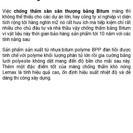
Việc
chống thấm sàn sân thượng bằng Bitum
màng thì
không thể thiếu cho các dự án lớn, hay công ty xí nghiệp vì diện
tích rộng tới hàng nghìn m2 nó rất hưu ích mà tiếp kiệm chí rất
nhiều cho chủ đâu tư và nhà thầu vậy chống thấm bằng Bitum
vì vật liệu này thời gian bảo hàng sản phẩm tới 10 năm với các
tính năng sau:
Sản phẩm sản xuất từ nhựa bitum polyme BPP đàn hồi được
tinh chế với polyme khối lượng phân tử lớn rồi gia cường bằng
lưới polyeste không dệt mang đến độ bền cho mãi sau này.
Thêm một đặc điểm tốt của màng chống thấm khò nóng
Lemax là tính hiệu quả cao, ổn định hiệu suất nhiệt độ và dễ
dàng thi công xây dựng.