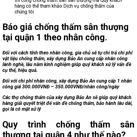
thi công chống thấm sàn sân thượng mà Quý khách
hàng có thể tham khảo Dịch vụ chống thấm của
chúng tôi
Báo giá chống thấm sân thượng
tại quận 1 theo nhân công.
Đối với cách tính theo nhân công, gia chủ sẽ tự chi trả chi phí
vật liệu chống thấm, xây dựng Bảo An cung cấp nhân công
lành nghề, lâu năm kinh nghiệm giúp quý khách xử lý vấn đề
cụ thể, hiệu quả.
Đối với chi phí nhân công, xây dựng Bảo An cung cấp 1 nhân
công giá 300.000VNĐ – 350.000VNĐ/nhân công/ngày
Các thợ chống thấm của xây dựng Bảo An sẽ giúp quý khách
hàng giải quyết triệt để vấn đề chống thấm, bảo hành lâu dài,
gọi là có mặt xử lý
Quy trình chống thấm sân
thượng tại quận 4 như thế nào?