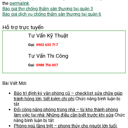
the
permalink
.
Báo giá thợ chống thấm sân thượng tại quận 3
Báo giá dịch vụ chống thấm sân thượng tại quận 6
Hỗ trợ trực tuyến
Tư Vấn Kỹ Thuật
Gọi:
0902 633 717
Tư Vấn Thi Công
Gọi:
0988 756 007
Bài Viết Mới
Bảo trì định kỳ văn phòng cũ – checklist sửa chữa giúp
tránh hỏng lớn, tiết kiệm chi phí
Chức năng bình luận bị
ở
tắt
Bảo
Đổi công năng phòng trong nhà – từ kho thành phòng
trì
làm việc tại nhà: Những điều cần biết trước khi sửa
Chức
định
ở
năng bình luận bị tắt
kỳ
Đổi
Phòng ngủ tầng trệt – phong thủy cho người lớn tuổi: