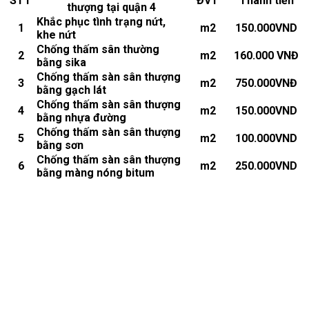
STT
ĐVT
Thành tiền
thượng tại quận 4
Khắc phục tình trạng nứt,
1
m2
150.000VND
khe nứt
Chống thấm sân thường
2
m2
160.000 VNĐ
bằng sika
Chống thấm sàn sân thượng
3
m2
750.000VNĐ
bằng gạch lát
Chống thấm sàn sân thượng
4
m2
150.000VND
bằng nhựa đường
Chống thấm sàn sân thượng
5
m2
100.000VND
bằng sơn
Chống thấm sàn sân thượng
6
m2
250.000VND
bằng màng nóng bitum