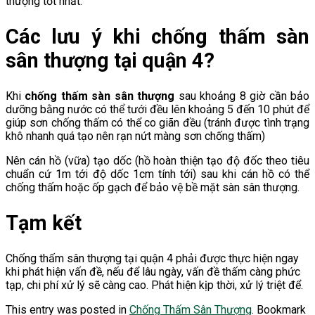
thượng tốt nhất.
Các lưu ý khi chống thấm sàn
sân thượng tại quận 4?
Khi
chống thấm sàn sân thượng
sau khoảng 8 giờ cần bảo
dưỡng bằng nước có thể tưới đều lên khoảng 5 đến 10 phút để
giúp sơn chống thấm có thể co giãn đều (tránh được tình trạng
khô nhanh quá tạo nên rạn nứt màng sơn chống thấm)
Nên cán hồ (vữa) tạo dốc (hồ hoàn thiện tạo độ đốc theo tiêu
chuẩn cứ 1m tới độ dốc 1cm tính tới) sau khi cán hồ có thể
chống thấm hoặc ốp gạch để bảo vệ bề mặt sàn sân thượng.
Tạm kết
Chống thấm sân thượng tại quận 4 phải được thực hiện ngay
khi phát hiện vấn đề, nếu để lâu ngày, vấn đề thấm càng phức
tạp, chi phí xử lý sẽ càng cao. Phát hiện kịp thời, xử lý triệt để.
This entry was posted in
Chống Thấm Sân Thượng
. Bookmark