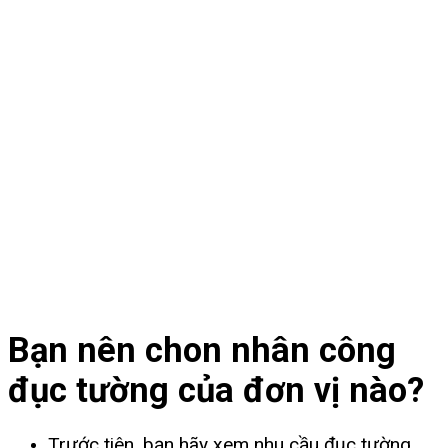
Bạn nên chon nhân công
đục tường của đơn vị nào?
Trước tiên, bạn hãy xem nhu cầu đục tường