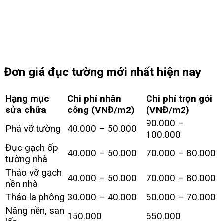
Đơn giá đục tường mới nhất hiện nay
Hạng mục
Chi phí nhân
Chi phí trọn gói
sửa chữa
công (VNĐ/m2)
(VNĐ/m2)
90.000 –
Phá vỡ tường
40.000 – 50.000
100.000
Đục gạch ốp
40.000 – 50.000
70.000 – 80.000
tường nhà
Tháo vỡ gạch
40.000 – 50.000
70.000 – 80.000
nền nhà
Tháo la phông
30.000 – 40.000
60.000 – 70.000
Nâng nền, san
150.000
650.000