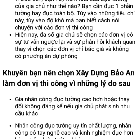
của gia chủ như thế nào? Bạn cần đục 1 phần
tường hay đục toàn bộ. Tùy vào những tiêu chí
này, tùy vào độ khó mà bạn biết cách nói
chuyện với các đơn vị thi công
Hiện nay, đa số gia chủ sẽ chọn các đơn vị có
sự tư vấn ngược lại và sự phản hồi khách quan
thay vì chọn các đơn vị chỉ báo giá và không
có phương án dự phòng
Khuyên bạn nên chọn Xây Dựng Bảo An
làm đơn vị thi công vì những lý do sau
Gía nhân công đục tường cao hơn hoặc thay
đổi không đáng kể nếu gia chủ phát sinh nhu
cầu khác
Nhân công đục tường uy tín chất lượng, nhân
công có tay nghề cao và kinh nghiệm đục hơn