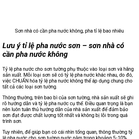
Sơn nhà có cần pha nước không, pha tỉ lệ bao nhiêu
Lưu ý tỉ lệ pha nước sơn – sơn nhà có
cần pha nước không
Tỷ lệ pha nước cho sơn tường phụ thuộc vào loại sơn và hãng
sản xuất. Mỗi loại sơn sẽ có tỷ lệ pha nước khác nhau, do đó,
việc CHUẨN hóa tỷ lệ pha nước không thể áp dụng chung cho
tất cả các loại sơn tường.
Thông thường, trên bao bì của sơn tường, nhà sản xuất sẽ ghi
rõ hướng dẫn và tỷ lệ pha nước cụ thể. Điều quan trọng là bạn
nên luôn tuân thủ hướng dẫn của nhà sản xuất để đảm bảo
sơn đạt được chất lượng tốt nhất và không bị lỗi trong quá
trình sơn.
Tuy nhiên, để giúp bạn có cái nhìn tổng quan, thông thường tỷ
lệ pha nước cho sơn tường nước nằm trong khoảng 5-10%.