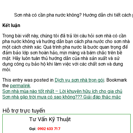
Sơn nhà có cần pha nước không? Hướng dẫn chi tiết cách
Kết luận
Trong bài viết này, chúng tôi đã trả lời câu hỏi sơn nhà có cần
pha nước không và hướng dẫn bạn cách pha nước cho sơn nhà
một cách chính xác. Quá trình pha nước là bước quan trọng để
đảm bảo lớp sơn hoàn hảo, mịn màng và bám chắc trên bề
mặt. Hãy luôn tuân thủ hướng dẫn của nhà sản xuất và sử
dụng công cụ bảo hộ khi làm việc với các chất sơn và dung
môi.
This entry was posted in
Dịch vụ sơn nhà trọn gói
. Bookmark
the
permalink
.
Sơn nhà mùa nào tốt nhất – Lời khuyên hữu ích cho gia chủ
Sơn nhà gặp trời mưa có sao không??? Giải đáp thắc mắc
Hỗ trợ trực tuyến
Tư Vấn Kỹ Thuật
Gọi:
0902 633 717