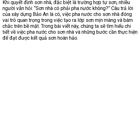
Khi quyết định sơn nhà, đặc biệt là trường hợp tự sơn, nhiều
người vẫn hỏi: “Sơn nhà có phải pha nước không?” Câu trả lời
của xây dựng Bảo An là có, việc pha nước cho sơn nhà đóng
vai trò quan trọng trong việc tạo ra lớp sơn mịn màng và bám
chắc trên bề mặt. Trong bài viết này, chúng ta sẽ tìm hiểu chi
tiết về việc pha nước cho sơn nhà và những bước cần thực hiện
để đạt được kết quả sơn hoàn hảo.