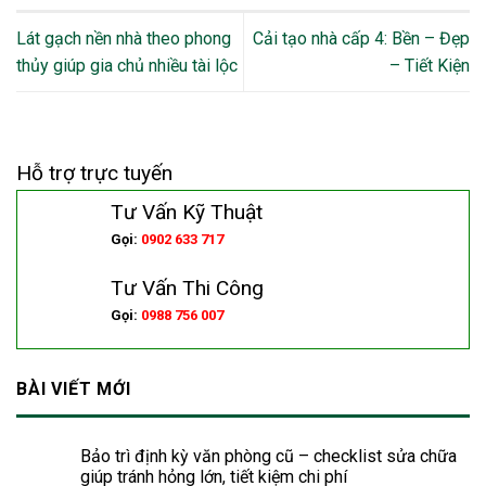
Lát gạch nền nhà theo phong
Cải tạo nhà cấp 4: Bền – Đẹp
thủy giúp gia chủ nhiều tài lộc
– Tiết Kiện
Hỗ trợ trực tuyến
Tư Vấn Kỹ Thuật
Gọi:
0902 633 717
Tư Vấn Thi Công
Gọi:
0988 756 007
BÀI VIẾT MỚI
Bảo trì định kỳ văn phòng cũ – checklist sửa chữa
giúp tránh hỏng lớn, tiết kiệm chi phí