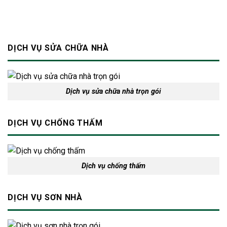
toàn
cho
ngôi
nhà
DỊCH VỤ SỬA CHỮA NHÀ
Dịch vụ sửa chữa nhà trọn gói
DỊCH VỤ CHỐNG THẤM
Dịch vụ chống thấm
DỊCH VỤ SƠN NHÀ