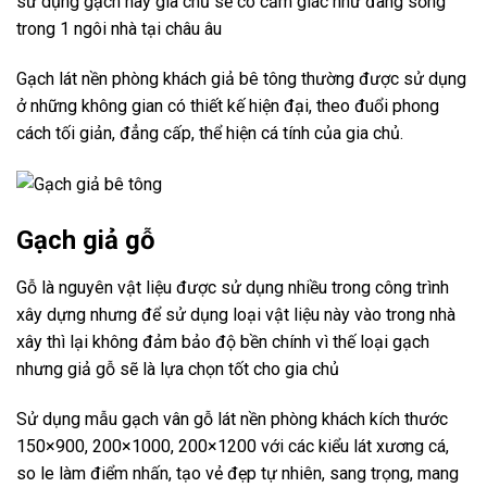
sử dụng gạch này gia chủ sẽ có cảm giác như đang sống
trong 1 ngôi nhà tại châu âu
Gạch lát nền phòng khách giả bê tông thường được sử dụng
ở những không gian có thiết kế hiện đại, theo đuổi phong
cách tối giản, đẳng cấp, thể hiện cá tính của gia chủ.
Gạch giả gỗ
Gỗ là nguyên vật liệu được sử dụng nhiều trong công trình
xây dựng nhưng để sử dụng loại vật liệu này vào trong nhà
xây thì lại không đảm bảo độ bền chính vì thế loại gạch
nhưng giả gỗ sẽ là lựa chọn tốt cho gia chủ
Sử dụng mẫu gạch vân gỗ lát nền phòng khách kích thước
150×900, 200×1000, 200×1200 với các kiểu lát xương cá,
so le làm điểm nhấn, tạo vẻ đẹp tự nhiên, sang trọng, mang