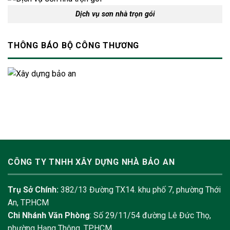
Dịch vụ sơn nhà trọn gói
THÔNG BÁO BỘ CÔNG THƯƠNG
CÔNG TY TNHH XÂY DỰNG NHÀ BẢO AN
Trụ Sở Chính:
382/13 Đường TX14. khu phố 7, phường Thới
An, TP.HCM
Chi Nhánh Văn Phòng
: Số 29/11/54 đường Lê Đức Thọ,
phường Hạng Thông, TP.HCM