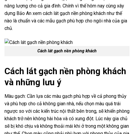
năng lượng cho cả gia đình. Chính vì thế hôm nay cùng xây
dựng Bảo An xem cách lát gạch nền phòng khách như thế
nào là chuẩn và các mẫu gạch phù hợp cho ngôi nhà của gia
chủ.
Cách lát gạch nền phòng khách
Cách lát gạch nền phòng khách
và những lưu ý
Màu gạch: Cần lựa các màu gạch phù hợp về cả phong thủy
và phù hợp cho cả không gian nhà, nếu chọn màu quá trái
ngược so với các kiến trúc nội thất bên trong, sẽ khiến phòng
khách trở nên không hài hòa và có xung đột. Lúc này gia chủ
sẽ bị khó chịu và không thoải mái khi ở trong một không gian
như thế. Chọn màu cũng phải phù hợp với phong thủy của gia