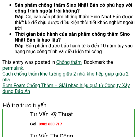
Sản phẩm chống thấm Sino Nhật Bản có phù hợp với
công trình ngoài trời không?
Đáp
: Có, các sản phẩm chống thấm Sino Nhật Bản được
thiết kế để chịu được điều kiện thời tiết khắc nghiệt ngoài
trời.
Thời gian bảo hành của sản phẩm chống thấm Sino
Nhật Bản là bao lâu?
Đáp
: Sản phẩm được bảo hành từ 5 đến 10 năm tùy vào
hạng mục công trình và điều kiện thi công.
This entry was posted in
Chống thấm
. Bookmark the
permalink
.
Cách chống thấm khe tường giữa 2 nhà, khe tiếp giáp giữa 2
nhà
Bơm Foam Chống Thấm – Giải pháp hiệu quả từ Công ty Xây
dựng Bảo An
Hỗ trợ trực tuyến
Tư Vấn Kỹ Thuật
Gọi:
0902 633 717
Tư Vấn Thi Công