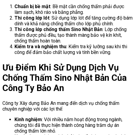
Chuẩn bị bề mặt
: Bề mặt cần chống thấm phải được
làm sạch, khô ráo và bằng phẳng.
Thi công lớp lót
: Sử dụng lớp lót để tăng cường độ bám
dính và khả năng chống thấm cho lớp phủ chính.
Thi công lớp chống thấm Sino Nhật Bản
: Lớp chống
thấm được phủ đều, tạo thành màng bảo vệ kín khít,
chống thấm hoàn toàn.
Kiểm tra và nghiệm thu
: Kiểm tra kỹ lưỡng sau khi thi
công để đảm bảo chất lượng và tính bền vững.
Ưu Điểm Khi Sử Dụng Dịch Vụ
Chống Thấm Sino Nhật Bản Của
Công Ty Bảo An
Công ty Xây dựng Bảo An mang đến dịch vụ chống thấm
chuyên nghiệp với các lợi thế:
Kinh nghiệm
: Với nhiều năm hoạt động trong ngành,
chúng tôi đã thực hiện thành công hàng trăm dự án
chống thấm lớn nhỏ.