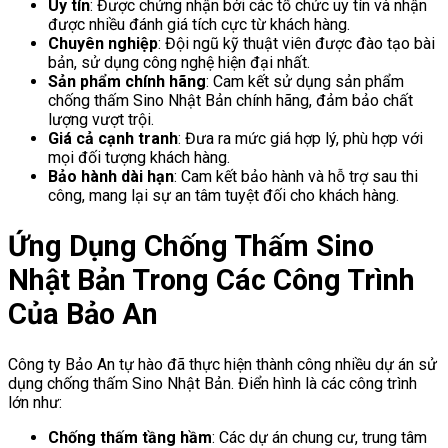
Uy tín
: Được chứng nhận bởi các tổ chức uy tín và nhận
được nhiều đánh giá tích cực từ khách hàng.
Chuyên nghiệp
: Đội ngũ kỹ thuật viên được đào tạo bài
bản, sử dụng công nghệ hiện đại nhất.
Sản phẩm chính hãng
: Cam kết sử dụng sản phẩm
chống thấm Sino Nhật Bản chính hãng, đảm bảo chất
lượng vượt trội.
Giá cả cạnh tranh
: Đưa ra mức giá hợp lý, phù hợp với
mọi đối tượng khách hàng.
Bảo hành dài hạn
: Cam kết bảo hành và hỗ trợ sau thi
công, mang lại sự an tâm tuyệt đối cho khách hàng.
Ứng Dụng Chống Thấm Sino
Nhật Bản Trong Các Công Trình
Của Bảo An
Công ty Bảo An tự hào đã thực hiện thành công nhiều dự án sử
dụng chống thấm Sino Nhật Bản. Điển hình là các công trình
lớn như:
Chống thấm tầng hầm
: Các dự án chung cư, trung tâm