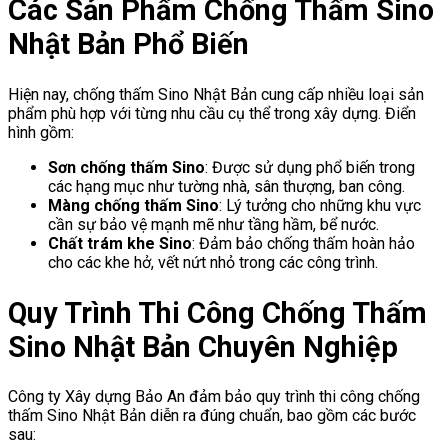
Các Sản Phẩm Chống Thấm Sino
Nhật Bản Phổ Biến
Hiện nay, chống thấm Sino Nhật Bản cung cấp nhiều loại sản
phẩm phù hợp với từng nhu cầu cụ thể trong xây dựng. Điển
hình gồm:
Sơn chống thấm Sino
: Được sử dụng phổ biến trong
các hạng mục như tường nhà, sân thượng, ban công.
Màng chống thấm Sino
: Lý tưởng cho những khu vực
cần sự bảo vệ mạnh mẽ như tầng hầm, bể nước.
Chất trám khe Sino
: Đảm bảo chống thấm hoàn hảo
cho các khe hở, vết nứt nhỏ trong các công trình.
Quy Trình Thi Công Chống Thấm
Sino Nhật Bản Chuyên Nghiệp
Công ty Xây dựng Bảo An đảm bảo quy trình thi công chống
thấm Sino Nhật Bản diễn ra đúng chuẩn, bao gồm các bước
sau: