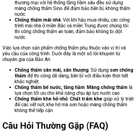
thương mại với hệ thống tầng hầm sâu đều sử dụng
màng chống thấm Sino để đảm bảo bền bỉ, không thấm
nước.
Chống thấm mái nhà
: Với khí hậu mưa nhiều, các công
trình mái nhà ở miền Bắc và miền Trung được chúng tôi
thi công chống thấm an toàn, đảm bảo không bị dột
nước.
Việc lựa chọn sản phẩm chống thấm phụ thuộc vào vị trí và
yêu cầu của công trình. Dưới đây là một số lời khuyên từ
chuyên gia của Bảo An:
Chống thấm sàn mái, sân thượng
: Sử dụng
sơn chống
thấm
để thi công dễ dàng, bền bỉ với điều kiện thời tiết
khắc nghiệt.
Chống thấm bể nước, tầng hầm
:
Màng chống thấm
là
lựa chọn tối ưu cho khả năng chịu áp lực nước cao.
Chống thấm khe hở nhỏ
:
Chất trám khe
giúp xử lý triệt
để các vết nứt, khe hở mà sơn hoặc màng chống thấm
không thể tiếp cận.
Câu Hỏi Thường Gặp (FAQ)