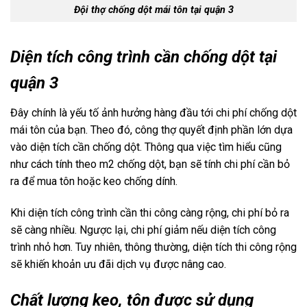
Đội thợ chống dột mái tôn tại quận 3
Diện tích công trình cần chống dột tại
quận 3
Đây chính là yếu tố ảnh hưởng hàng đầu tới chi phí chống dột
mái tôn của bạn. Theo đó, công thợ quyết định phần lớn dựa
vào diện tích cần chống dột. Thông qua việc tìm hiểu cũng
như cách tính theo m2 chống dột, bạn sẽ tính chi phí cần bỏ
ra để mua tôn hoặc keo chống dính.
Khi diện tích công trình cần thi công càng rộng, chi phí bỏ ra
sẽ càng nhiều. Ngược lại, chi phí giảm nếu diện tích công
trình nhỏ hơn. Tuy nhiên, thông thường, diện tích thi công rộng
sẽ khiến khoản ưu đãi dịch vụ được nâng cao.
Chất lượng keo, tôn được sử dụng