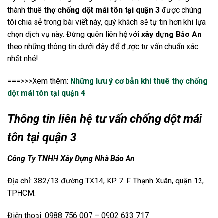
thành thuê
thợ chống dột mái tôn tại quận 3
được chúng
tôi chia sẻ trong bài viết này, quý khách sẽ tự tin hơn khi lựa
chọn dịch vụ này. Đừng quên liên hệ với
xây dựng Bảo An
theo những thông tin dưới đây để được tư vấn chuẩn xác
nhất nhé!
===>>>Xem thêm:
Những lưu ý cơ bản khi thuê thợ chống
dột mái tôn tại quận 4
Thông tin liên hệ tư vấn chống dột mái
tôn tại quận 3
Công Ty TNHH Xây Dựng Nhà Bảo An
Địa chỉ: 382/13 đường TX14, KP 7. F Thạnh Xuân, quận 12,
TPHCM.
Điện thoại: 0988 756 007 – 0902 633 717