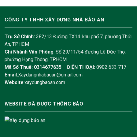
CÔNG TY TNHH XÂY DỰNG NHÀ BẢO AN
Trụ Sở Chính:
382/13 Đường TX14. khu phố 7, phường Thới
An, TP.HCM
Chi Nhánh Văn Phòng
: Số 29/11/54 đường Lê Đức Thọ,
phường Hạng Thông, TP.HCM
Mã Số Thuế: 0314677635 –
ĐIỆN THOẠI:
0902 633 717
Email:
Xaydungnhabaoan@gmail.com
Website
:xaydungbaoan.com
WEBSITE ĐÃ ĐƯỢC THÔNG BÁO