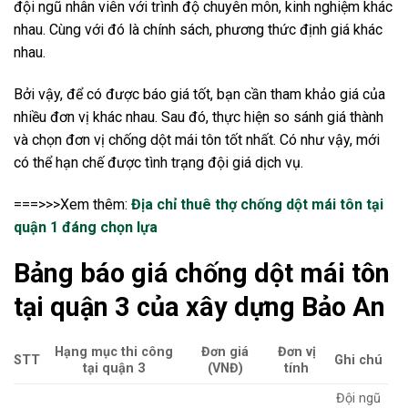
đội ngũ nhân viên với trình độ chuyên môn, kinh nghiệm khác
nhau. Cùng với đó là chính sách, phương thức định giá khác
nhau.
Bởi vậy, để có được báo giá tốt, bạn cần tham khảo giá của
nhiều đơn vị khác nhau. Sau đó, thực hiện so sánh giá thành
và chọn đơn vị chống dột mái tôn tốt nhất. Có như vậy, mới
có thể hạn chế được tình trạng đội giá dịch vụ.
===>>>Xem thêm:
Địa chỉ thuê thợ chống dột mái tôn tại
quận 1 đáng chọn lựa
Bảng báo giá chống dột mái tôn
tại quận 3 của xây dựng Bảo An
Hạng mục thi công
Đơn giá
Đơn vị
STT
Ghi chú
tại quận 3
(VNĐ)
tính
Đội ngũ