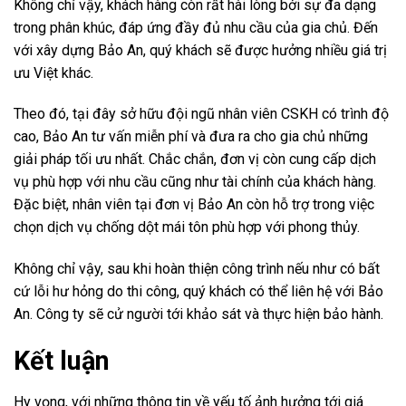
Không chỉ vậy, khách hàng còn rất hài lòng bởi sự đa dạng
trong phân khúc, đáp ứng đầy đủ nhu cầu của gia chủ. Đến
với xây dựng Bảo An, quý khách sẽ được hưởng nhiều giá trị
ưu Việt khác.
Theo đó, tại đây sở hữu đội ngũ nhân viên CSKH có trình độ
cao, Bảo An tư vấn miễn phí và đưa ra cho gia chủ những
giải pháp tối ưu nhất. Chắc chắn, đơn vị còn cung cấp dịch
vụ phù hợp với nhu cầu cũng như tài chính của khách hàng.
Đặc biệt, nhân viên tại đơn vị Bảo An còn hỗ trợ trong việc
chọn dịch vụ chống dột mái tôn phù hợp với phong thủy.
Không chỉ vậy, sau khi hoàn thiện công trình nếu như có bất
cứ lỗi hư hỏng do thi công, quý khách có thể liên hệ với Bảo
An. Công ty sẽ cử người tới khảo sát và thực hiện bảo hành.
Kết luận
Hy vọng, với những thông tin về yếu tố ảnh hưởng tới giá