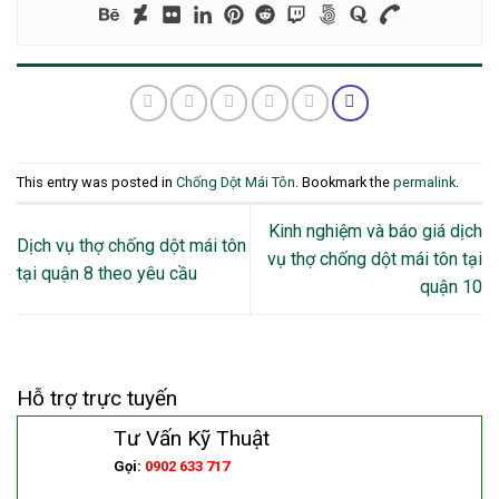
This entry was posted in
Chống Dột Mái Tôn
. Bookmark the
permalink
.
Kinh nghiệm và báo giá dịch
Dịch vụ thợ chống dột mái tôn
vụ thợ chống dột mái tôn tại
tại quận 8 theo yêu cầu
quận 10
Hỗ trợ trực tuyến
Tư Vấn Kỹ Thuật
Gọi:
0902 633 717