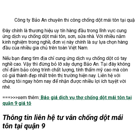
Công ty Bảo An chuyên thi công chống dột mái tôn tại quậ
Đây chính là thương hiệu uy tín hàng đầu trong lĩnh vực cung
ứng dịch vụ chống dột mái tôn, sơn, sửa nhà. Với nhiều năm
kinh nghiệm trong nghề, đơn vị này chính là sự lựa chọn hàng
đầu của nhiều gia chủ trên toàn Việt Nam.
Nếu bạn đang tìm địa chỉ cung ứng dịch vụ chống dột có tay
nghề cao. Vậy thì đừng bỏ lỡ xây dựng Bảo An. Tại đây không
chỉ đảm bảo công trình chất lượng, tính thẩm mỹ cao mà còn
có giá thành đẹp nhất trên thị trường hiện nay. Liên hệ với
chúng tôi ngay hôm nay để nhận được nhiều lợi ích tuyệt vời
nhé.
===>>>xem thêm:
Báo giá dịch vụ thợ chống dột mái tôn tại
quận 9 giá tô
Thông tin liên hệ tư vân chống dột mái
tôn tại quận 9