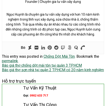
Founder | Chuyên gia tư vấn xây dựng
Ngọc Huynh là chuyên gia tư vấn xây dựng với hơn 10 năm kinh
nghiệm trong lĩnh vực xây dựng, sửa chữa nhà ở, chống thấm
công trình. Trải qua nhiều dự án khác nhau từ các công trình nhỏ
đến những công trình có độ phức tạp cao, Ngọc Huynh luôn cung
cấp các phương án thi công khả thi nhất cho khách hàng.
This entry was posted in
Chống Dột Mái Tôn
. Bookmark the
permalink
.
Báo giá thợ chống dột mái tôn tại quận 3 TP.HCM
Báo giá thợ sơn nhà tại quận 2 TP.HCM có 20 năm kinh nghiệm
Hỗ trợ trực tuyến
Tư Vấn Kỹ Thuật
Gọi:
0902 633 717
Tư Vấn Thi Công