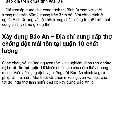
– Báo giá trên chưa tính VAT 8%
– Giá trên áp dụng cho công trình tại Bình Dương với khối
lượng mái trên 50m2, máng trên 35m dài. Với công trình ở
ngoài Bình Dương và có khối lượng nhỏ, chúng tôi sẽ khảo sát
công trình và báo giá cụ thể.
Xây dựng Bảo An – Địa chỉ cung cấp thợ
chống dột mái tôn tại quận 10 chất
lượng
Chắc chắn, với những nguyên tắc, kinh nghiệm chọn
thợ chống
dột mái tôn tại quận 10
khiến nhiều gia chủ cảm thấy hoang
mang. Việc sử dụng dịch vụ chống dột Bảo An chính là giải
pháp tối ưu nhất. Mọi thiết kế, chọn màu, nguyên vật liệu cho
tới đội ngũ thợ lành nghề đều có xây dựng Bảo An lo.