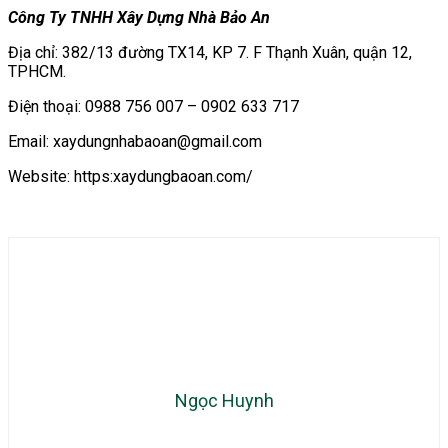
Công Ty TNHH Xây Dựng Nhà Bảo An
Địa chỉ: 382/13 đường TX14, KP 7. F Thạnh Xuân, quận 12,
TPHCM.
Điện thoại: 0988 756 007 – 0902 633 717
Email: xaydungnhabaoan@gmail.com
Website: https:xaydungbaoan.com/
Ngọc Huynh