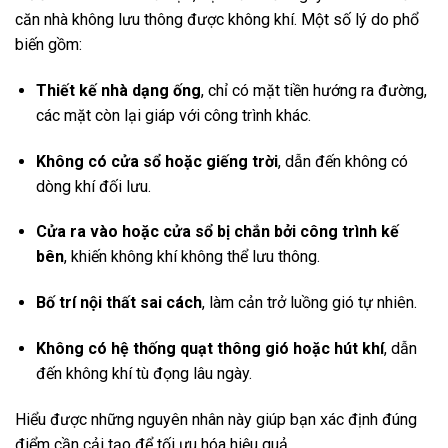
căn nhà không lưu thông được không khí. Một số lý do phổ
biến gồm:
Thiết kế nhà dạng ống
, chỉ có mặt tiền hướng ra đường,
các mặt còn lại giáp với công trình khác.
Không có cửa sổ hoặc giếng trời
, dẫn đến không có
dòng khí đối lưu.
Cửa ra vào hoặc cửa sổ bị chắn bởi công trình kế
bên
, khiến không khí không thể lưu thông.
Bố trí nội thất sai cách
, làm cản trở luồng gió tự nhiên.
Không có hệ thống quạt thông gió hoặc hút khí
, dẫn
đến không khí tù đọng lâu ngày.
Hiểu được những nguyên nhân này giúp bạn xác định đúng
điểm cần cải tạo để tối ưu hóa hiệu quả.