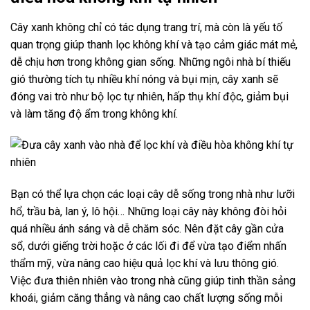
Cây xanh không chỉ có tác dụng trang trí, mà còn là yếu tố
quan trọng giúp thanh lọc không khí và tạo cảm giác mát mẻ,
dễ chịu hơn trong không gian sống. Những ngôi nhà bí thiếu
gió thường tích tụ nhiều khí nóng và bụi mịn, cây xanh sẽ
đóng vai trò như bộ lọc tự nhiên, hấp thụ khí độc, giảm bụi
và làm tăng độ ẩm trong không khí.
Bạn có thể lựa chọn các loại cây dễ sống trong nhà như lưỡi
hổ, trầu bà, lan ý, lô hội… Những loại cây này không đòi hỏi
quá nhiều ánh sáng và dễ chăm sóc. Nên đặt cây gần cửa
sổ, dưới giếng trời hoặc ở các lối đi để vừa tạo điểm nhấn
thẩm mỹ, vừa nâng cao hiệu quả lọc khí và lưu thông gió.
Việc đưa thiên nhiên vào trong nhà cũng giúp tinh thần sảng
khoái, giảm căng thẳng và nâng cao chất lượng sống mỗi