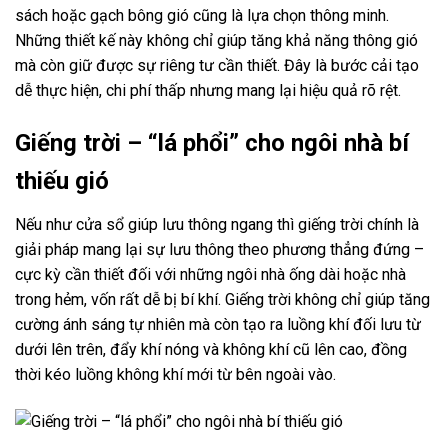
sách hoặc gạch bông gió cũng là lựa chọn thông minh.
Những thiết kế này không chỉ giúp tăng khả năng thông gió
mà còn giữ được sự riêng tư cần thiết. Đây là bước cải tạo
dễ thực hiện, chi phí thấp nhưng mang lại hiệu quả rõ rệt.
Giếng trời – “lá phổi” cho ngôi nhà bí
thiếu gió
Nếu như cửa sổ giúp lưu thông ngang thì giếng trời chính là
giải pháp mang lại sự lưu thông theo phương thẳng đứng –
cực kỳ cần thiết đối với những ngôi nhà ống dài hoặc nhà
trong hẻm, vốn rất dễ bị bí khí. Giếng trời không chỉ giúp tăng
cường ánh sáng tự nhiên mà còn tạo ra luồng khí đối lưu từ
dưới lên trên, đẩy khí nóng và không khí cũ lên cao, đồng
thời kéo luồng không khí mới từ bên ngoài vào.