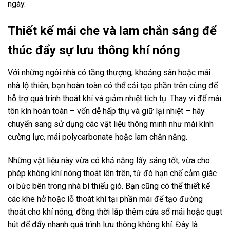
ngày.
Thiết kế mái che và lam chắn sáng để
thúc đẩy sự lưu thông khí nóng
Với những ngôi nhà có tầng thượng, khoảng sân hoặc mái
nhà lộ thiên, bạn hoàn toàn có thể cải tạo phần trên cùng để
hỗ trợ quá trình thoát khí và giảm nhiệt tích tụ. Thay vì để mái
tôn kín hoàn toàn – vốn dễ hấp thụ và giữ lại nhiệt – hãy
chuyển sang sử dụng các vật liệu thông minh như mái kính
cường lực, mái polycarbonate hoặc lam chắn nắng.
Những vật liệu này vừa có khả năng lấy sáng tốt, vừa cho
phép không khí nóng thoát lên trên, từ đó hạn chế cảm giác
oi bức bên trong nhà bí thiếu gió. Bạn cũng có thể thiết kế
các khe hở hoặc lỗ thoát khí tại phần mái để tạo đường
thoát cho khí nóng, đồng thời lắp thêm cửa sổ mái hoặc quạt
hút để đẩy nhanh quá trình lưu thông không khí. Đây là