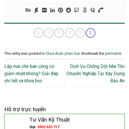
This entry was posted in
Chưa được phân loại
. Bookmark the
permalink
.
Lắp mái che ban công có
Dịch Vụ Chống Dột Mái Tôn
giảm nhiệt không? Giải đáp
Chuyên Nghiệp Tại Xây Dựng
chi tiết và khoa học
Bảo An
Hỗ trợ trực tuyến
Tư Vấn Kỹ Thuật
Gọi:
0902 633 717