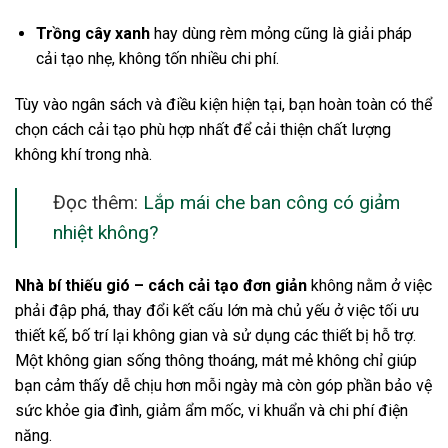
Trồng cây xanh
hay dùng rèm mỏng cũng là giải pháp
cải tạo nhẹ, không tốn nhiều chi phí.
Tùy vào ngân sách và điều kiện hiện tại, bạn hoàn toàn có thể
chọn cách cải tạo phù hợp nhất để cải thiện chất lượng
không khí trong nhà.
Đọc thêm:
Lắp mái che ban công có giảm
nhiệt không?
Nhà bí thiếu gió – cách cải tạo đơn giản
không nằm ở việc
phải đập phá, thay đổi kết cấu lớn mà chủ yếu ở việc tối ưu
thiết kế, bố trí lại không gian và sử dụng các thiết bị hỗ trợ.
Một không gian sống thông thoáng, mát mẻ không chỉ giúp
bạn cảm thấy dễ chịu hơn mỗi ngày mà còn góp phần bảo vệ
sức khỏe gia đình, giảm ẩm mốc, vi khuẩn và chi phí điện
năng.