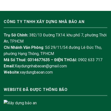
CÔNG TY TNHH XÂY DỰNG NHÀ BẢO AN
Trụ Sở Chính:
382/13 Đường TX14. khu phố 7, phường Thới
An, TP.HCM
Chi Nhánh Văn Phòng
: Số 29/11/54 đường Lê Đức Thọ,
phường Hạng Thông, TP.HCM
Mã Số Thuế: 0314677635 –
ĐIỆN THOẠI:
0902 633 717
Email:
Xaydungnhabaoan@gmail.com
Website
:xaydungbaoan.com
WEBSITE ĐÃ ĐƯỢC THÔNG BÁO