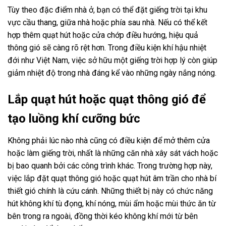
Tùy theo đặc điểm nhà ở, bạn có thể đặt giếng trời tại khu
vực cầu thang, giữa nhà hoặc phía sau nhà. Nếu có thể kết
hợp thêm quạt hút hoặc cửa chớp điều hướng, hiệu quả
thông gió sẽ càng rõ rệt hơn. Trong điều kiện khí hậu nhiệt
đới như Việt Nam, việc sở hữu một giếng trời hợp lý còn giúp
giảm nhiệt độ trong nhà đáng kể vào những ngày nắng nóng.
Lắp quạt hút hoặc quạt thông gió để
tạo luồng khí cưỡng bức
Không phải lúc nào nhà cũng có điều kiện để mở thêm cửa
hoặc làm giếng trời, nhất là những căn nhà xây sát vách hoặc
bị bao quanh bởi các công trình khác. Trong trường hợp này,
việc lắp đặt quạt thông gió hoặc quạt hút âm trần cho nhà bí
thiết gió chính là cứu cánh. Những thiết bị này có chức năng
hút không khí tù đọng, khí nóng, mùi ẩm hoặc mùi thức ăn từ
bên trong ra ngoài, đồng thời kéo không khí mới từ bên