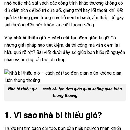
nhỏ hoặc nhà sát vách các công trình khác thường không có
đủ diện tích để bố trí cửa sổ, giếng trời hay lối thoát khí. Kết
quả là không gian trong nhà trở nên bí bách, ẩm thấp, dễ gây
ảnh hưởng đến sức khỏe và chất lượng sống.
Vậy
nhà bí thiếu gió – cách cải tạo đơn giản
là gì? Có
những giải pháp nào tiết kiệm, dễ thi công mà vẫn đem lại
hiệu quả rõ rệt? Bài viết dưới đây sẽ giúp bạn hiểu rõ nguyên
nhân và hướng cải tạo phù hợp.
Nhà bí thiếu gió – cách cải tạo đơn giản giúp không gian luôn
thông thoáng
1. Vì sao nhà bí thiếu gió?
Trước khi tìm cách cải tạo, bạn cần hiểu nguyên nhân khiến