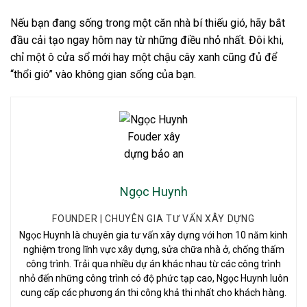
Nếu bạn đang sống trong một căn nhà bí thiếu gió, hãy bắt
đầu cải tạo ngay hôm nay từ những điều nhỏ nhất. Đôi khi,
chỉ một ô cửa sổ mới hay một chậu cây xanh cũng đủ để
“thổi gió” vào không gian sống của bạn.
Ngọc Huynh
FOUNDER | CHUYÊN GIA TƯ VẤN XÂY DỰNG
Ngọc Huynh là chuyên gia tư vấn xây dựng với hơn 10 năm kinh
nghiệm trong lĩnh vực xây dựng, sửa chữa nhà ở, chống thấm
công trình. Trải qua nhiều dự án khác nhau từ các công trình
nhỏ đến những công trình có độ phức tạp cao, Ngọc Huynh luôn
cung cấp các phương án thi công khả thi nhất cho khách hàng.