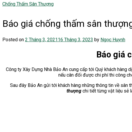
Chống Thấm Sân Thượng
Báo giá chống thấm sân thượn
Posted on
2 Tháng 3, 2021
16 Tháng 3, 2023
by
Ngọc Huynh
Báo giá 
Công ty Xây Dựng Nhà Bảo An cung cấp tới Quý khách hàng d
nếu cân đối được chi phí thi công ch
Sau đây Bảo An gửi tới khách hàng những thông tin về sân t
thượng
chi tiết từng vật liệu s