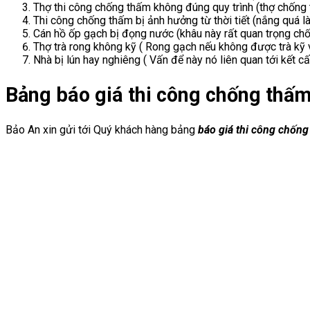
Thợ thi công chống thấm không đúng quy trình (thợ chống
Thi công chống thấm bị ảnh hưởng từ thời tiết (nắng quá
Cán hồ ốp gạch bị đọng nước (khâu này rất quan trọng chố
Thợ trà rong không kỹ ( Rong gạch nếu không được trà kỹ v
Nhà bị lún hay nghiêng ( Vấn để này nó liên quan tới kết 
Bảng báo giá thi công chống thấ
Bảo An xin gửi tới Quý khách hàng bảng
báo giá thi công chốn