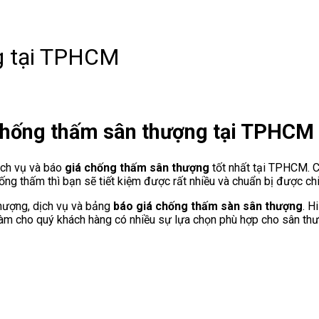
g tại TPHCM
chống thấm sân thượng tại TPHCM
ịch vụ và báo
giá chống thấm sân thượng
tốt nhất tại TPHCM. C
ống thấm thì bạn sẽ tiết kiệm được rất nhiều và chuẩn bị được chi 
hượng, dịch vụ và bảng
báo giá chống thấm sàn sân thượng
. H
ẻ làm cho quý khách hàng có nhiều sự lựa chọn phù hợp cho sân th