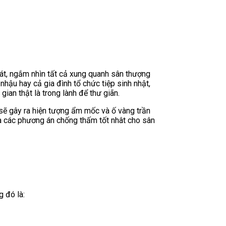
át, ngắm nhìn tất cả xung quanh sân thượng
nhậu hay cả gia đình tổ chức tiệp sinh nhật,
ian thật là trong lành để thư giãn.
 sẽ gây ra hiện tượng ẩm mốc và ố vàng trần
và các phương án chống thấm tốt nhât cho sân
 đó là: