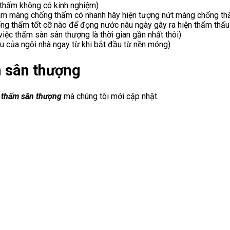
 thấm không có kinh nghiệm)
 làm màng chống thấm có nhanh hây hiện tượng nứt màng chống th
ng thấm tốt cỡ nào để đọng nước nâu ngày gây ra hiện thẩm thấu
iệc thấm sàn sân thượng là thời gian gần nhất thôi)
cấu của ngôi nhà ngay từ khi bắt đầu từ nền móng)
m sân thượng
g thấm sân thượng
mà chúng tôi mới cập nhật.