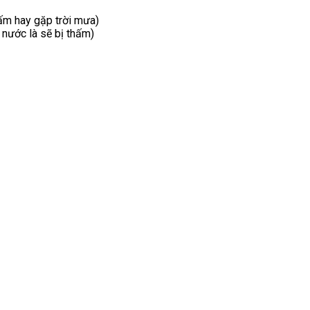
ấm hay gặp trời mưa)
 nước là sẽ bị thấm)