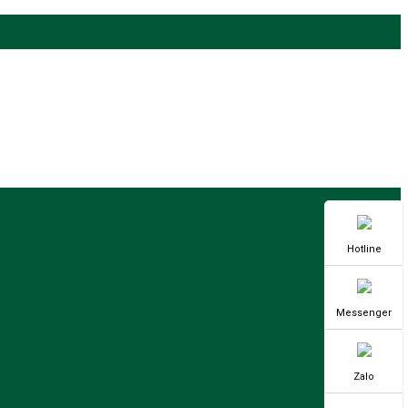
Hotline
Messenger
Zalo