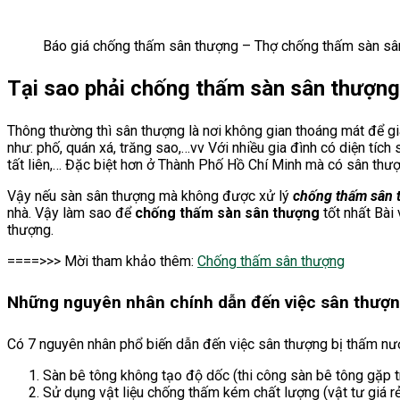
Báo giá chống thấm sân thượng – Thợ chống thấm sàn sâ
Tại sao phải chống thấm sàn sân thượn
Thông thường thì sân thượng là nơi không gian thoáng mát để g
như: phố, quán xá, trăng sao,…vv Với nhiều gia đình có diện tích
tất liên,… Đặc biệt hơn ở Thành Phố Hồ Chí Minh mà có sân thượn
Vậy nếu sàn sân thượng mà không được xử lý
chống thấm sân 
nhà. Vậy làm sao để
chống thấm sàn sân thượng
tốt nhất Bài
thượng.
====>>> Mời tham khảo thêm:
Chống thấm sân thượng
Những nguyên nhân chính dẫn đến việc sân thượn
Có 7 nguyên nhân phổ biến dẫn đến việc sân thượng bị thấm nướ
Sàn bê tông không tạo độ dốc (thi công sàn bê tông gặp t
Sử dụng vật liệu chống thấm kém chất lượng (vật tư giá r