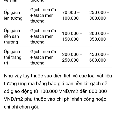
vệ sinh
thường
Gạch men đá
Ốp gạch
70.000 –
250.000 –
+ Gạch men
len tường
100.000
300.000
thường
Ốp gạch
Gạch men đá
100.000 –
300.000 –
nền sân
+ Gạch men
150.000
350.000
thượng
thường
Ốp gạch
Gạch men đá
200.000 –
450.000 –
thẻ trang
+ Gạch men
250.000
600.000
trí
thường
Như vậy tùy thuộc vào diện tích và các loại vật liệu
tương ứng mà bảng báo giá cán nền lát gạch sẽ
có giao động từ 100.000 VNĐ/m2 đến 600.000
VNĐ/m2 phụ thuộc vào chi phí nhân công hoặc
chi phí chọn gói.