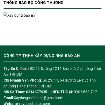
THÔNG BÁO BỘ CÔNG THƯƠNG
CÔNG TY TNHH XÂY DỰNG NHÀ BẢO AN
Trụ Sở Chính:
382/13 Đường TX14. khu phố 7, phường Thới
An, TP.HCM
Chi Nhánh Văn Phòng
: Số 29/11/54 đường Lê Đức Thọ,
phường Hạng Thông, TP.HCM
Mã Số Thuế: 0314677635 –
ĐIỆN THOẠI:
0902 633 717
Email:
Xaydungnhabaoan@gmail.com
Website
:xaydungbaoan.com