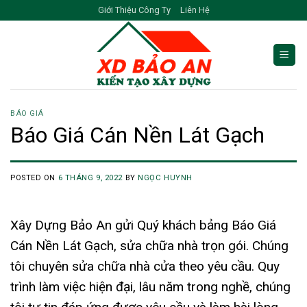
Skip
Giới Thiệu Công Ty
Liên Hệ
to
content
BÁO GIÁ
Báo Giá Cán Nền Lát Gạch
POSTED ON
6 THÁNG 9, 2022
BY
NGỌC HUYNH
Xây Dựng Bảo An gửi Quý khách bảng Báo Giá
Cán Nền Lát Gạch, sửa chữa nhà trọn gói. Chúng
tôi chuyên sửa chữa nhà cửa theo yêu cầu. Quy
trình làm việc hiện đại, lâu năm trong nghề, chúng