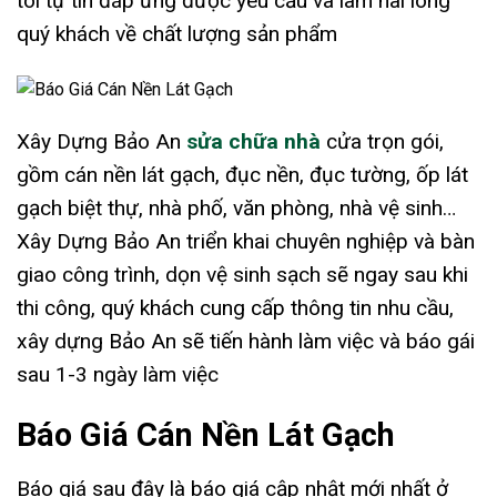
tôi tự tin đáp ứng được yêu cầu và làm hài lòng
quý khách về chất lượng sản phẩm
Xây Dựng Bảo An
sửa chữa nhà
cửa trọn gói,
gồm cán nền lát gạch, đục nền, đục tường, ốp lát
gạch biệt thự, nhà phố, văn phòng, nhà vệ sinh…
Xây Dựng Bảo An triển khai chuyên nghiệp và bàn
giao công trình, dọn vệ sinh sạch sẽ ngay sau khi
thi công, quý khách cung cấp thông tin nhu cầu,
xây dựng Bảo An sẽ tiến hành làm việc và báo gái
sau 1-3 ngày làm việc
Báo Giá Cán Nền Lát Gạch
Báo giá sau đây là báo giá cập nhật mới nhất ở