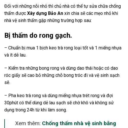
Đối với những nỗi nhỏ thì chủ nhà có thể tự sửa chữa chống
thấm được
Xây dựng Bảo An
xin chia sẽ các mẹo nhỏ khi
nhà vệ sinh thấm gặp những trường hợp sau:
Bị thấm do rong gạch.
– Chuẩn bị mua 1 bịch keo trà rong loại tốt và 1 miếng nhựa
và ít dẻ lau.
– Kiểm tra những bong rong và dùng dao thái hoặc có dao
róc giấy sẽ cao bỏ những chỗ bong tróc đi và vệ sinh sạch
sẽ.
– Pha keo trà rong và dùng miếng nhựa trét rong và đợi
30phút có thể dùng dẻ lau sạch sẽ chờ khô và không sử
dụng trong 24h từ khi làm song.
Xem thêm:
Chống thấm nhà vệ sinh bằng