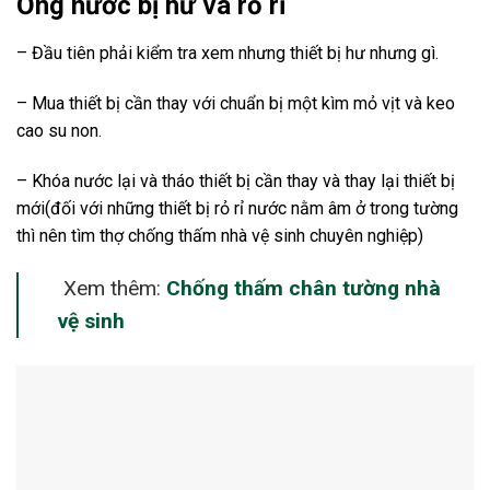
Ống nước bị hư và rỏ rỉ
– Đầu tiên phải kiểm tra xem nhưng thiết bị hư nhưng gì.
– Mua thiết bị cần thay với chuẩn bị một kìm mỏ vịt và keo
cao su non.
– Khóa nước lại và tháo thiết bị cần thay và thay lại thiết bị
mới(đối với những thiết bị rỏ rỉ nước nằm âm ở trong tường
thì nên tìm thợ chống thấm nhà vệ sinh chuyên nghiệp)
Xem thêm:
Chống thấm chân tường nhà
vệ sinh