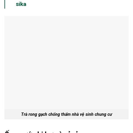
sika
Trà rong gạch chống thấm nhà vệ sinh chung cư