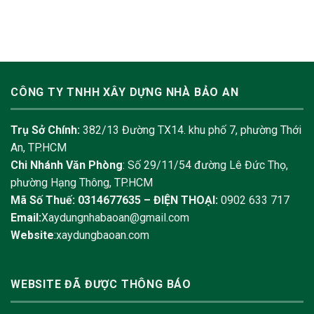
CÔNG TY TNHH XÂY DỰNG NHÀ BẢO AN
Trụ Sở Chính:
382/13 Đường TX14. khu phố 7, phường Thới
An, TP.HCM
Chi Nhánh Văn Phòng
: Số 29/11/54 đường Lê Đức Thọ,
phường Hạng Thông, TP.HCM
Mã Số Thuế: 0314677635 –
ĐIỆN THOẠI:
0902 633 717
Email:
Xaydungnhabaoan@gmail.com
Website
:xaydungbaoan.com
WEBSITE ĐÃ ĐƯỢC THÔNG BÁO