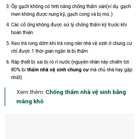
Ốp gạch không có tính năng chống thấm sàn(ví dụ: gạch
men không được nung kỹ, gạch cong và bị mo..)
Các cổ ống không được sử lý chống thấm kỹ trước khi
hoàn thiện.
Keo trà rong dởm khi trà rong nền nhà vệ sinh ở chung cư
chỉ được 1 thời gian ngắn là bị thấm.
Ráp thiết bị sai bị rò rỉ nước (nguyên nhân này chiếm tới
80% bị
thấm nhà vệ sinh chung cư
mà chủ nhà hay gặp
nhất)
Xem thêm:
Chống thấm nhà vệ sinh bằng
màng khò