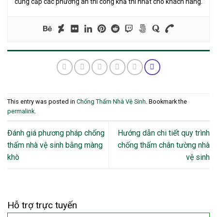
cung cấp các phương án thi công khả thi nhất cho khách hàng.
This entry was posted in
Chống Thấm Nhà Vệ Sinh
. Bookmark the
permalink
.
Đánh giá phương pháp chống
Hướng dẫn chi tiết quy trình
thấm nhà vệ sinh bằng màng
chống thấm chân tường nhà
khò
vệ sinh
Hỗ trợ trực tuyến