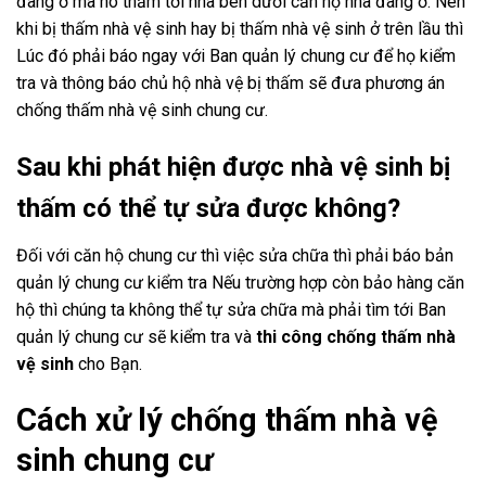
đang ở mà nó thấm tới nhà bên dưới căn hộ nhà đang ở. Nên
khi bị thấm nhà vệ sinh hay bị thấm nhà vệ sinh ở trên lầu thì
Lúc đó phải báo ngay với Ban quản lý chung cư để họ kiểm
tra và thông báo chủ hộ nhà vệ bị thấm sẽ đưa phương án
chống thấm nhà vệ sinh chung cư.
Sau khi phát hiện được nhà vệ sinh bị
thấm có thể tự sửa được không?
Đối với căn hộ chung cư thì việc sửa chữa thì phải báo bản
quản lý chung cư kiểm tra Nếu trường hợp còn bảo hàng căn
hộ thì chúng ta không thể tự sửa chữa mà phải tìm tới Ban
quản lý chung cư sẽ kiểm tra và
thi công chống thấm nhà
vệ sinh
cho Bạn.
Cách xử lý chống thấm nhà vệ
sinh chung cư