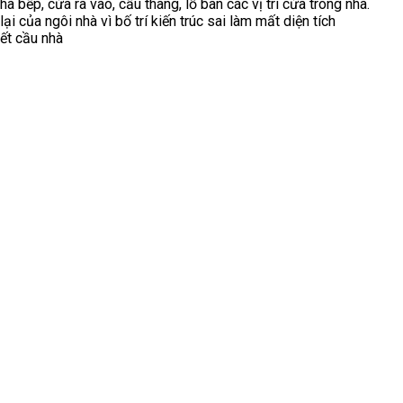
à bếp, cửa ra vào, cầu thang, lỗ ban các vị trí cửa trong nhà.
i của ngôi nhà vì bố trí kiến trúc sai làm mất diện tích
kết cầu nhà