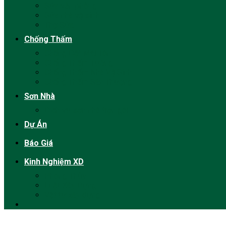
Sửa văn phòng
Sửa nhà vệ sinh
Thợ Sửa
Chống Thấm
Chống Dột Mái Tôn
Chống Thấm Tường
Chống Thấm Nhà Vệ Sinh
Chống Thấm Sân Thượng
Sơn Nhà
Dịch vụ sơn nhà trọn gói
Dự Án
Báo Giá
Kinh Nghiệm XD
Phong Thủy
Luật Xây Dựng
Vật tư xây dựng