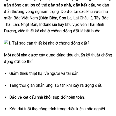
trận động đất lớn có thể
gây sập nhà, gãy kết cấu
, và dẫn
đến thương vong nghiêm trọng. Do đó, tại các khu vực như
miền Bắc Việt Nam (Điện Biên, Sơn La, Lai Châu…), Tây Bắc
Thái Lan, Nhật Bản, Indonesia hay khu vực ven Thái Bình
Dương, việc thiết kế nhà ở chống động đất là bắt buộc.
Một ngôi nhà được xây dựng đúng tiêu chuẩn kỹ thuật chống
động đất có thể:
Giảm thiểu thiệt hại về người và tài sản.
Tăng thời gian phản ứng, sơ tán khi xảy ra động đất.
Bảo vệ kết cấu nhà khỏi sụp đổ hoàn toàn.
Kéo dài tuổi thọ công trình trong điều kiện khắc nghiệt.