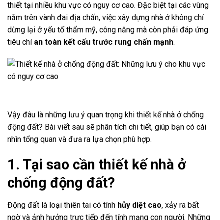
thiết tại nhiều khu vực có nguy cơ cao. Đặc biệt tại các vùng
nằm trên vành đai địa chấn, việc xây dựng nhà ở không chỉ
dừng lại ở yếu tố thẩm mỹ, công năng mà còn phải đáp ứng
tiêu chí
an toàn kết cấu trước rung chấn mạnh
.
Vậy đâu là những lưu ý quan trọng khi thiết kế nhà ở chống
động đất? Bài viết sau sẽ phân tích chi tiết, giúp bạn có cái
nhìn tổng quan và đưa ra lựa chọn phù hợp.
1. Tại sao cần thiết kế nhà ở
chống động đất?
Động đất là loại thiên tai có tính
hủy diệt cao
, xảy ra bất
ngờ và ảnh hưởng trực tiếp đến tính mạng con người. Những