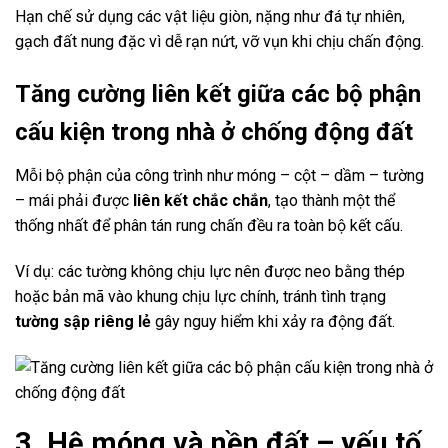
Hạn chế sử dụng các vật liệu giòn, nặng như đá tự nhiên,
gạch đất nung đặc vì dễ rạn nứt, vỡ vụn khi chịu chấn động.
Tăng cường liên kết giữa các bộ phận
cấu kiện trong nhà ở chống động đất
Mỗi bộ phận của công trình như móng – cột – dầm – tường
– mái phải được
liên kết chắc chắn
, tạo thành một thể
thống nhất để phân tán rung chấn đều ra toàn bộ kết cấu.
Ví dụ: các tường không chịu lực nên được neo bằng thép
hoặc bản mã vào khung chịu lực chính, tránh tình trạng
tường sập riêng lẻ
gây nguy hiểm khi xảy ra động đất.
3. Hệ móng và nền đất – yếu tố