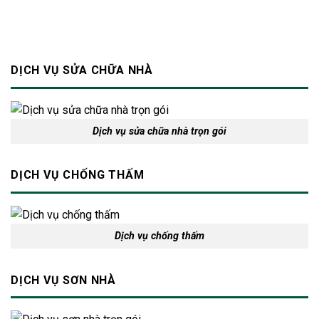
toàn
cho
ngôi
nhà
DỊCH VỤ SỬA CHỮA NHÀ
Dịch vụ sửa chữa nhà trọn gói
DỊCH VỤ CHỐNG THẤM
Dịch vụ chống thấm
DỊCH VỤ SƠN NHÀ