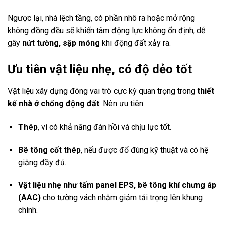
Ngược lại, nhà lệch tầng, có phần nhô ra hoặc mở rộng
không đồng đều sẽ khiến tâm động lực không ổn định, dễ
gây
nứt tường, sập móng
khi động đất xảy ra.
Ưu tiên vật liệu nhẹ, có độ dẻo tốt
Vật liệu xây dựng đóng vai trò cực kỳ quan trọng trong
thiết
kế nhà ở chống động đất
. Nên ưu tiên:
Thép
, vì có khả năng đàn hồi và chịu lực tốt.
Bê tông cốt thép
, nếu được đổ đúng kỹ thuật và có hệ
giằng đầy đủ.
Vật liệu nhẹ như tấm panel EPS, bê tông khí chưng áp
(AAC)
cho tường vách nhằm giảm tải trọng lên khung
chính.