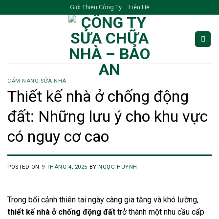
Skip
Giới Thiệu Công Ty
Liên Hệ
to
content
CẨM NANG SỬA NHÀ
Thiết kế nhà ở chống động
đất: Những lưu ý cho khu vực
có nguy cơ cao
POSTED ON
9 THÁNG 4, 2025
BY
NGỌC HUYNH
Trong bối cảnh thiên tai ngày càng gia tăng và khó lường,
thiết kế nhà ở chống động đất
trở thành một nhu cầu cấp