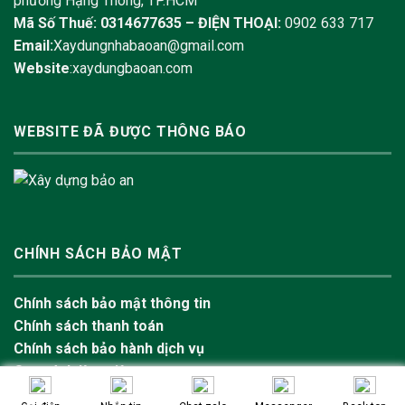
phường Hạng Thông, TP.HCM
Mã Số Thuế: 0314677635 –
ĐIỆN THOẠI:
0902 633 717
Email:
Xaydungnhabaoan@gmail.com
Website
:xaydungbaoan.com
WEBSITE ĐÃ ĐƯỢC THÔNG BÁO
CHÍNH SÁCH BẢO MẬT
Chính sách bảo mật thông tin
Chính sách thanh toán
Chính sách bảo hành dịch vụ
Quy trình làm việc