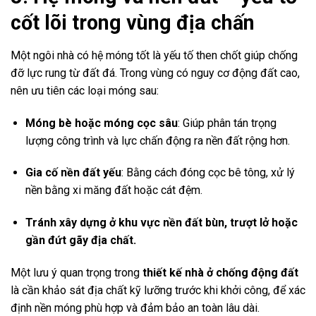
cốt lõi trong vùng địa chấn
Một ngôi nhà có hệ móng tốt là yếu tố then chốt giúp chống
đỡ lực rung từ đất đá. Trong vùng có nguy cơ động đất cao,
nên ưu tiên các loại móng sau:
Móng bè hoặc móng cọc sâu
: Giúp phân tán trọng
lượng công trình và lực chấn động ra nền đất rộng hơn.
Gia cố nền đất yếu
: Bằng cách đóng cọc bê tông, xử lý
nền bằng xi măng đất hoặc cát đệm.
Tránh xây dựng ở khu vực nền đất bùn, trượt lở hoặc
gần đứt gãy địa chất.
Một lưu ý quan trọng trong
thiết kế nhà ở chống động đất
là cần khảo sát địa chất kỹ lưỡng trước khi khởi công, để xác
định nền móng phù hợp và đảm bảo an toàn lâu dài.