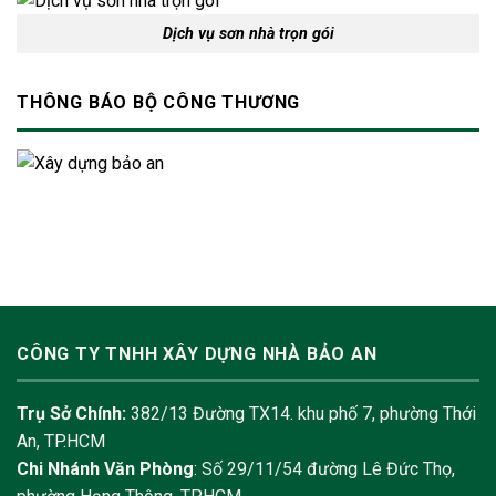
Dịch vụ sơn nhà trọn gói
THÔNG BÁO BỘ CÔNG THƯƠNG
CÔNG TY TNHH XÂY DỰNG NHÀ BẢO AN
Trụ Sở Chính:
382/13 Đường TX14. khu phố 7, phường Thới
An, TP.HCM
Chi Nhánh Văn Phòng
: Số 29/11/54 đường Lê Đức Thọ,