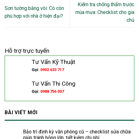
Kiểm tra chống thấm trước
Sơn tường bằng vôi: Có còn
mùa mưa: Checklist cho gia
phù hợp với nhà ở hiện đại?
chủ
Hỗ trợ trực tuyến
Tư Vấn Kỹ Thuật
Gọi:
0902 633 717
Tư Vấn Thi Công
Gọi:
0988 756 007
BÀI VIẾT MỚI
Bảo trì định kỳ văn phòng cũ – checklist sửa chữa
giúp tránh hỏng lớn, tiết kiệm chi phí