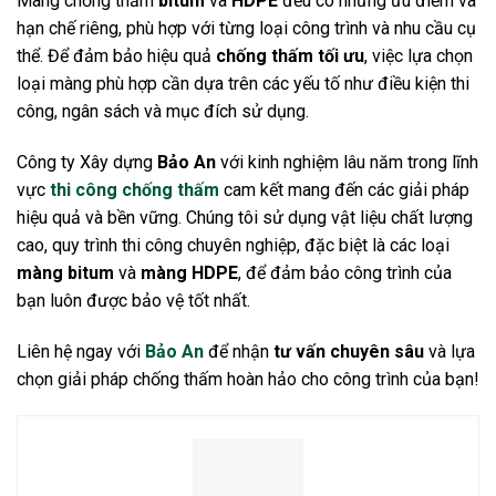
Màng chống thấm
bitum
và
HDPE
đều có những ưu điểm và
hạn chế riêng, phù hợp với từng loại công trình và nhu cầu cụ
thể. Để đảm bảo hiệu quả
chống thấm tối ưu
, việc lựa chọn
loại màng phù hợp cần dựa trên các yếu tố như điều kiện thi
công, ngân sách và mục đích sử dụng.
Công ty Xây dựng
Bảo An
với kinh nghiệm lâu năm trong lĩnh
vực
thi công chống thấm
cam kết mang đến các giải pháp
hiệu quả và bền vững. Chúng tôi sử dụng vật liệu chất lượng
cao, quy trình thi công chuyên nghiệp, đặc biệt là các loại
màng bitum
và
màng HDPE
, để đảm bảo công trình của
bạn luôn được bảo vệ tốt nhất.
Liên hệ ngay với
Bảo An
để nhận
tư vấn chuyên sâu
và lựa
chọn giải pháp chống thấm hoàn hảo cho công trình của bạn!