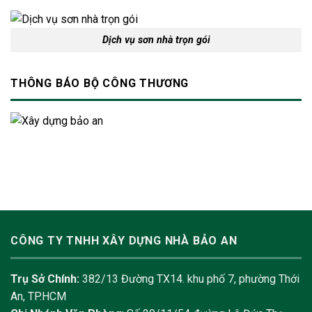
Dịch vụ sơn nhà trọn gói
THÔNG BÁO BỘ CÔNG THƯƠNG
CÔNG TY TNHH XÂY DỰNG NHÀ BẢO AN
Trụ Sở Chính:
382/13 Đường TX14. khu phố 7, phường Thới
An, TP.HCM