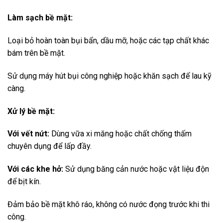
Làm sạch bề mặt:
Loại bỏ hoàn toàn bụi bẩn, dầu mỡ, hoặc các tạp chất khác
bám trên bề mặt.
Sử dụng máy hút bụi công nghiệp hoặc khăn sạch để lau kỹ
càng.
Xử lý bề mặt:
Với vết nứt:
Dùng vữa xi măng hoặc chất chống thấm
chuyên dụng để lấp đầy.
Với các khe hở:
Sử dụng băng cản nước hoặc vật liệu độn
để bịt kín.
Đảm bảo bề mặt khô ráo, không có nước đọng trước khi thi
công.