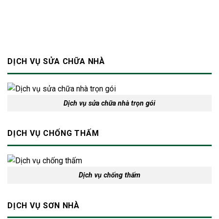
và
an
toàn
cho
ngôi
nhà
DỊCH VỤ SỬA CHỮA NHÀ
Dịch vụ sửa chữa nhà trọn gói
DỊCH VỤ CHỐNG THẤM
Dịch vụ chống thấm
DỊCH VỤ SƠN NHÀ