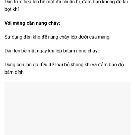
Dán trực tiếp lên bề mặt đã chuẩn bị, đảm bảo không để lại
bọt khí.
Với màng cần nung chảy:
Sử dụng đèn khò để nung chảy lớp dưới của màng.
Dán lên bề mặt ngay khi lớp bitum nóng chảy.
Dùng con lăn ép đều để loại bỏ không khí và đảm bảo độ
bám dính.