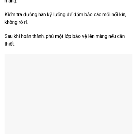
màng.
Kiểm tra đường hàn kỹ lưỡng để đảm bảo các mối nối kín,
không rò rỉ.
Sau khi hoàn thành, phủ một lớp bảo vệ lên màng nếu cần
thiết.