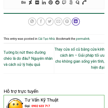
This entry was posted in
Cải Tạo Nhà
. Bookmark the
permalink
.
Thay cửa sổ cũ bằng cửa kính
Tường bị nứt theo đường
cách âm – Giải pháp tối ưu
chéo là do đâu? Nguyên nhân
cho không gian sống yên tĩnh,
và cách xử lý hiệu quả
hiện đại
Hỗ trợ trực tuyến
Tư Vấn Kỹ Thuật
Gọi:
0902 633 717