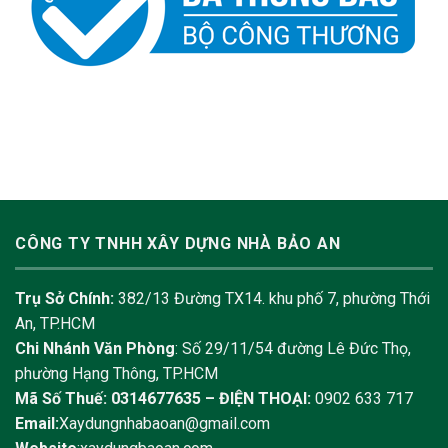
CÔNG TY TNHH XÂY DỰNG NHÀ BẢO AN
Trụ Sở Chính:
382/13 Đường TX14. khu phố 7, phường Thới
An, TP.HCM
Chi Nhánh Văn Phòng
: Số 29/11/54 đường Lê Đức Thọ,
phường Hạng Thông, TP.HCM
Mã Số Thuế: 0314677635 –
ĐIỆN THOẠI:
0902 633 717
Email:
Xaydungnhabaoan@gmail.com