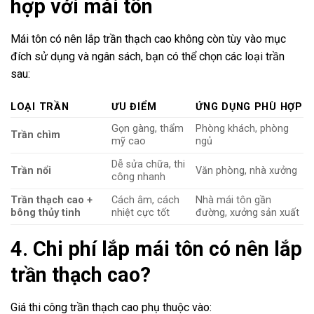
hợp với mái tôn
Mái tôn có nên lắp trần thạch cao không còn tùy vào mục
đích sử dụng và ngân sách, bạn có thể chọn các loại trần
sau:
LOẠI TRẦN
ƯU ĐIỂM
ỨNG DỤNG PHÙ HỢP
Gọn gàng, thẩm
Phòng khách, phòng
Trần chìm
mỹ cao
ngủ
Dễ sửa chữa, thi
Trần nổi
Văn phòng, nhà xưởng
công nhanh
Trần thạch cao +
Cách âm, cách
Nhà mái tôn gần
bông thủy tinh
nhiệt cực tốt
đường, xưởng sản xuất
4. Chi phí lắp mái tôn có nên lắp
trần thạch cao?
Giá thi công trần thạch cao phụ thuộc vào: