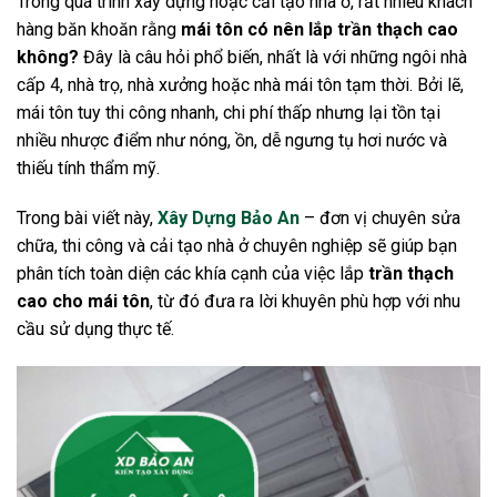
Trong quá trình xây dựng hoặc cải tạo nhà ở, rất nhiều khách
hàng băn khoăn rằng
mái tôn có nên lắp trần thạch cao
không?
Đây là câu hỏi phổ biến, nhất là với những ngôi nhà
cấp 4, nhà trọ, nhà xưởng hoặc nhà mái tôn tạm thời. Bởi lẽ,
mái tôn tuy thi công nhanh, chi phí thấp nhưng lại tồn tại
nhiều nhược điểm như nóng, ồn, dễ ngưng tụ hơi nước và
thiếu tính thẩm mỹ.
Trong bài viết này,
Xây Dựng Bảo An
– đơn vị chuyên sửa
chữa, thi công và cải tạo nhà ở chuyên nghiệp sẽ giúp bạn
phân tích toàn diện các khía cạnh của việc lắp
trần thạch
cao cho mái tôn
, từ đó đưa ra lời khuyên phù hợp với nhu
cầu sử dụng thực tế.