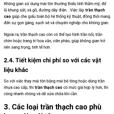
Không gian sử dụng mái tôn thường thiếu tính thẩm mỹ, để
lộ khung sắt, xà gồ, đường dây điện… Việc lắp
trần thạch
cao
giúp che giấu toàn bộ hệ thống kỹ thuật, đồng thời mang
đến sự gọn gàng, sạch sẽ và chuyên nghiệp cho không gian.
Ngoài ra, trần thạch cao còn có thể tạo hình trần nổi, trần
chìm hoặc trang trí hoa văn, viền phào, giúp không gian trở
nên sang trọng, tinh tế hơn.
2.4. Tiết kiệm chi phí so với các vật
liệu khác
So với việc thay mái tôn bằng mái bê tông hoặc dùng trần
nhựa cao cấp, thì
trần thạch cao
có mức giá hợp lý hơn, thi
công nhanh chóng và dễ sửa chữa khi cần.
3. Các loại trần thạch cao phù