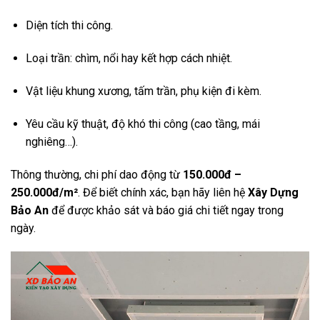
Diện tích thi công.
Loại trần: chìm, nổi hay kết hợp cách nhiệt.
Vật liệu khung xương, tấm trần, phụ kiện đi kèm.
Yêu cầu kỹ thuật, độ khó thi công (cao tầng, mái
nghiêng…).
Thông thường, chi phí dao động từ
150.000đ –
250.000đ/m²
. Để biết chính xác, bạn hãy liên hệ
Xây Dựng
Bảo An
để được khảo sát và báo giá chi tiết ngay trong
ngày.