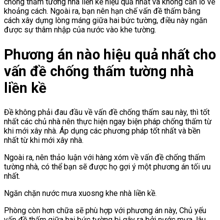
chống thấm tường nhà liền kề hiệu quả nhất và không cần lo về
khoảng cách. Ngoài ra, bạn nên hạn chế vấn đề thấm bằng
cách xây dựng lòng máng giữa hai bức tường, điều này ngăn
được sự thâm nhập của nước vào khe tường.
Phương án nào hiệu quả nhất cho
vấn đề chống thấm tường nhà
liền kề
Đề không phải đau đầu về vấn đề chống thấm sau này, thì tốt
nhất các chủ nhà nên thực hiện ngay biện pháp chống thấm từ
khi mới xây nhà. Áp dụng các phương pháp tốt nhất và bền
nhất từ khi mới xây nhà.
Ngoài ra, nên thảo luận với hàng xóm về vấn đề chống thấm
tường nhà, có thể bạn sẽ được họ gợi ý một phương án tối ưu
nhất.
Ngăn chặn nước mưa xuosng khe nhà liền kề.
Phòng còn hơn chữa sẽ phù hợp với phương án này, Chủ yếu
vấn đề thấm giữa hai bức tường bị gây ra bởi nước mưa, lâu