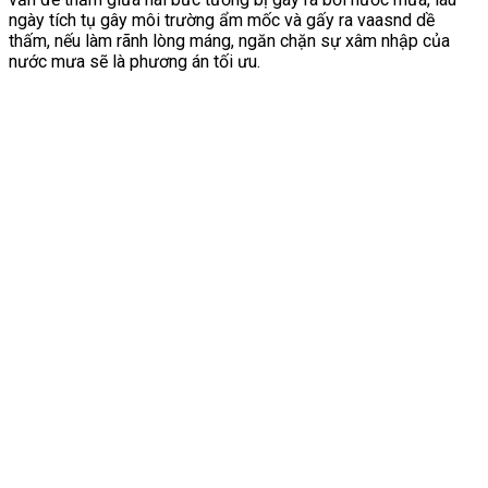
ngày tích tụ gây môi trường ẩm mốc và gấy ra vaasnd dề
thấm, nếu làm rãnh lòng máng, ngăn chặn sự xâm nhập của
nước mưa sẽ là phương án tối ưu.