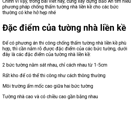
Chính vì vậy, trong bài viết này, cùng xây dựng Bảo An tìm hiểu
phương pháp chống thấm tường nhà liền kề cho các bức
thường có khe hở hẹp nhé
Đặc điểm của tường nhà liền kề
Để có phương án thi công chống thấm tường nhà liền kề phù
hợp, thì cần nắm rõ được đặc điểm của các bức tường, dưới
đây là các đặc điểm của tường nhà liền kề:
2 bức tường nằm sát nhau, chỉ cách nhau từ 1-5cm
Rất kho để có thể thi công như cách thông thường
Môi trường ẩm mốc cao giữa hai bức tường
Tường nhà cao và có chiều cao gần bằng nhau