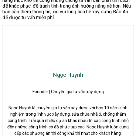
hạng mục khó thi công nhưng chúng ta vẫn cần phải tìm cách
để khắc phục, để tránh tình trạng ảnh hưởng nặng nề hơn. Nếu
bạn cần thêm thông tin, xin vui lòng liên hệ xây dựng Bảo An
để được tư vấn miễn phí.
Ngọc Huynh
Founder | Chuyên gia tư vấn xây dựng
Ngọc Huynh là chuyên gia tư vấn xây dựng với hơn 10 năm kinh
nghiệm trong lĩnh vực xây dựng, sửa chữa nhà ở, chống thấm
công trình. Trải qua nhiều dự án khác nhau từ các công trình nhỏ
đến những công trình có độ phức tạp cao, Ngọc Huynh luôn cung
cấp các phương án thi công khả thi nhất cho khách hàng.