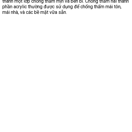
thành một lớp chống thấm mịn và bền bỉ. Chống thấm hai thành
phần acrylic thường được sử dụng để chống thấm mái tôn,
mái nhà, và các bề mặt vữa sẵn.