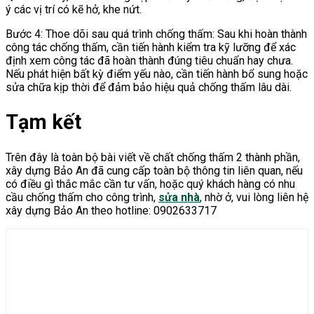
ý các vị trí có kẽ hở, khe nứt.
Bước 4: Thoe dõi sau quá trình chống thấm: Sau khi hoàn thành
công tác chống thấm, cần tiến hành kiểm tra kỹ lưỡng để xác
định xem công tác đã hoàn thành đúng tiêu chuẩn hay chưa.
Nếu phát hiện bất kỳ điểm yếu nào, cần tiến hành bổ sung hoặc
sửa chữa kịp thời để đảm bảo hiệu quả chống thấm lâu dài.
Tạm kết
Trên đây là toàn bộ bài viết về chất chống thấm 2 thành phần,
xây dựng Bảo An đã cung cấp toàn bộ thông tin liên quan, nếu
có điều gì thắc mắc cần tư vấn, hoặc quý khách hàng có nhu
cầu chống thấm cho công trình,
sửa nhà
, nhờ ở, vui lòng liên hệ
xây dựng Bảo An theo hotline: 0902633717