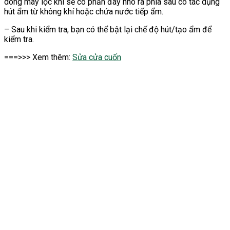
dòng máy lọc khí sẽ có phần đáy nhô ra phía sau có tác dụng
hút ẩm từ không khí hoặc chứa nước tiếp ẩm.
– Sau khi kiểm tra, bạn có thể bật lại chế độ hút/tạo ẩm để
kiểm tra.
===>>> Xem thêm:
Sửa cửa cuốn