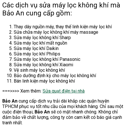
Các dịch vụ sửa máy lọc không khí mà
Bảo An cung cấp gồm:
Thay dây nguồn máy, thay thế linh kiện máy lọc khí
Sửa chữa máy lọc không khí máy massage
Sửa máy lọc không khí Sharp
Sửa máy lọc khí mất nguồn
Sửa máy lọc khí Daikin
Sửa máy lọc khí Philips
Sửa máy lọc không khí Panasonic
Sửa máy lọc không khí Xiaomi
Vệ sinh máy lọc không khí
Bảo dưỡng định kỳ cho máy lọc không khí
Bán linh kiện máy lọc không khí
===>>>> Xem thêm:
Sửa quạt điện tại nhà
Bảo An
cung cấp dịch vụ trải dài khắp các quận huyện
TPHCM phục vụ tốt nhu cầu của mọi khách hàng. Chỉ sau một
cuộc điện thoại,
Bảo An
sẽ có mặt nhanh chóng. Không chỉ
đảm bảo về chất lượng, công ty còn cam kết có báo giá cạnh
tranh nhất.