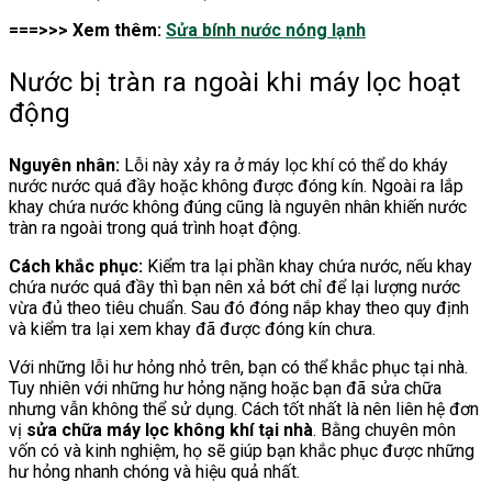
===>>> Xem thêm:
Sửa bính nước nóng lạnh
Nước bị tràn ra ngoài khi máy lọc hoạt
động
Nguyên nhân:
Lỗi này xảy ra ở máy lọc khí có thể do kháy
nước nước quá đầy hoặc không được đóng kín. Ngoài ra lắp
khay chứa nước không đúng cũng là nguyên nhân khiến nước
tràn ra ngoài trong quá trình hoạt động.
Cách khắc phục:
Kiểm tra lại phần khay chứa nước, nếu khay
chứa nước quá đầy thì bạn nên xả bớt chỉ để lại lượng nước
vừa đủ theo tiêu chuẩn. Sau đó đóng nắp khay theo quy định
và kiểm tra lại xem khay đã được đóng kín chưa.
Với những lỗi hư hỏng nhỏ trên, bạn có thể khắc phục tại nhà.
Tuy nhiên với những hư hỏng nặng hoặc bạn đã sửa chữa
nhưng vẫn không thể sử dụng. Cách tốt nhất là nên liên hệ đơn
vị
sửa chữa máy lọc không khí tại nhà
. Bằng chuyên môn
vốn có và kinh nghiệm, họ sẽ giúp bạn khắc phục được những
hư hỏng nhanh chóng và hiệu quả nhất.