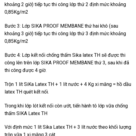
khoảng 2 giờ) tiếp tục thi công lớp thứ 2 định mức khoảng
0,85Kg/m2
Bước 3: Lớp SIKA PROOF MEMBANE thứ hai khô (sau
khoảng 3 giờ) tiếp tục thi công lớp thứ 3 định mức khoảng
0,85Kg/m2
Bước 4: Lớp kết nối chống thấm Sika latex TH sẽ được thi
công lên trên lớp SIKA PROOF MEMBANE thứ 3, sau khi đã
thi công được 4 giờ.
Trộn 1 lít SiKa Latex TH + 1 lít nước + 4 Kg xi măng = hồ dầu
latex TH quét kết nối.
Trong khi lớp lót kết nối còn ướt, tiến hành tô lớp vữa chống
thấm SIKA Latex TH
Với định mức 1 lít Sika Latex TH + 3 lít nước theo khối lượng
trộn vữa 1 xi măng 3 cát.