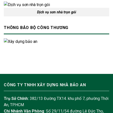
Dịch vụ sơn nhà trọn gói
THÔNG BÁO BỘ CÔNG THƯƠNG
CÔNG TY TNHH XÂY DỰNG NHÀ BẢO AN
Trụ Sở Chính:
382/13 Đường TX14. khu phố 7, phường Thới
An, TP.HCM
Chi Nhánh Văn Phòng
: Số 29/11/54 đường Lê Đức Thọ,