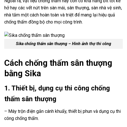
Ngoài ra, vật liệu chống thấm này còn có khả năng bít tốt kẽ
hở hay các vết nứt trên sàn mái, sân thượng, sàn nhà vệ sinh,
nhà tắm một cách hoàn toàn và triệt để mang lại hiệu quả
chống thấm đồng bộ cho mọi công trình.
Sika chống thấm sân thượng – Hình ảnh thợ thi công
Cách chống thấm sân thượng
bằng Sika
1. Thiết bị, dụng cụ thi công chống
thấm sân thượng
– Máy trộn điện gắn cánh khuấy, thiết bị phun và dụng cụ thi
công chống thấm.