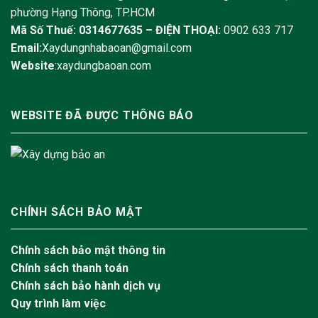
phường Hạng Thông, TP.HCM
Mã Số Thuế: 0314677635 –
ĐIỆN THOẠI:
0902 633 717
Email:
Xaydungnhabaoan@gmail.com
Website
:xaydungbaoan.com
WEBSITE ĐÃ ĐƯỢC THÔNG BÁO
CHÍNH SÁCH BẢO MẬT
Chính sách bảo mật thông tin
Chính sách thanh toán
Chính sách bảo hành dịch vụ
Quy trình làm việc