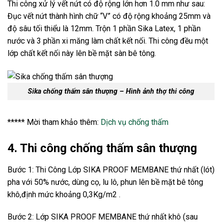
Thi công xử lý vết nứt có độ rộng lớn hơn 1.0 mm như sau:
Đục vết nứt thành hình chữ “V” có độ rộng khoảng 25mm và
độ sâu tối thiểu là 12mm. Trộn 1 phần Sika Latex, 1 phần
nước và 3 phần xi măng làm chất kết nối. Thi công đều một
lớp chất kết nối này lên bề mặt sàn bê tông.
Sika chống thấm sân thượng – Hình ảnh thợ thi công
***** Mời tham khảo thêm:
Dịch vụ chống thấm
4. Thi công chống thấm sân thượng
Bước 1: Thi Công Lớp SIKA PROOF MEMBANE thứ nhất (lót)
pha với 50% nước, dùng cọ, lu lô, phun lên bề mặt bê tông
khô,định mức khoảng 0,3Kg/m2 .
Bước 2: Lớp SIKA PROOF MEMBANE thứ nhất khô (sau