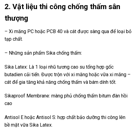
2. Vật liệu thi công chống thấm sân
thượng
– Xi măng PC hoặc PCB 40 và cát được sàng qua để loại bỏ
tạp chất.
– Những sản phẩm Sika chống thấm:
Sika Latex: Là 1 loại nhũ tương cao su tổng hợp gốc
butadien cải tiến. Được trộn với xi măng hoặc vữa xi măng –
cát để gia tăng khả năng chống thấm và bám dính tốt.
Sikaproof Membrane: màng phủ chống thấm bitum đàn hồi
cao
Antisol E hoặc Antisol S: hợp chất bảo dưỡng thi công lên
bề mặt vữa Sika Latex.