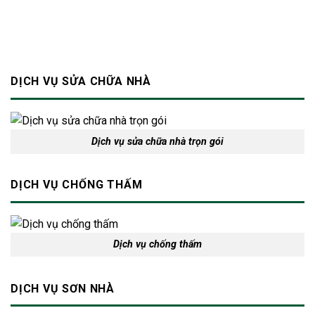
an
toàn
cho
ngôi
nhà
DỊCH VỤ SỬA CHỮA NHÀ
Dịch vụ sửa chữa nhà trọn gói
DỊCH VỤ CHỐNG THẤM
Dịch vụ chống thấm
DỊCH VỤ SƠN NHÀ