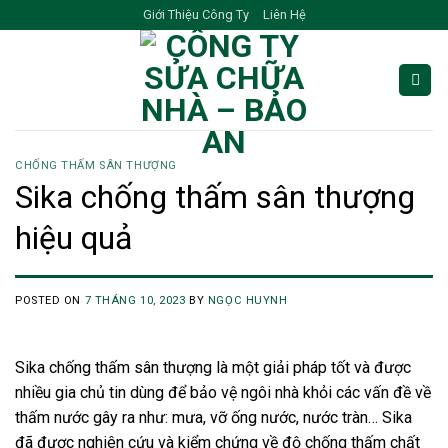
Skip
Giới Thiệu Công Ty
Liên Hệ
to
content
CHỐNG THẤM SÂN THƯỢNG
Sika chống thấm sân thượng
hiệu quả
POSTED ON
7 THÁNG 10, 2023
BY
NGỌC HUYNH
Sika chống thấm sân thượng là một giải pháp tốt và được
nhiều gia chủ tin dùng để bảo vệ ngôi nhà khỏi các vấn đề về
thấm nước gây ra như: mưa, vỡ ống nước, nước tràn… Sika
đã được nghiên cứu và kiểm chứng về độ chống thấm chất