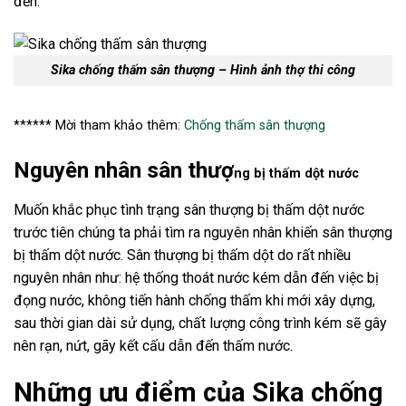
đến.
Sika chống thấm sân thượng – Hình ảnh thợ thi công
****** Mời tham khảo thêm:
Chống thấm sân thượng
Nguyên nhân sân thượ
ng bị thấm dột nước
Muốn khắc phục tình trạng sân thượng bị thấm dột nước
trước tiên chúng ta phải tìm ra nguyên nhân khiến sân thượng
bị thấm dột nước. Sân thượng bị thấm dột do rất nhiều
nguyên nhân như: hệ thống thoát nước kém dẫn đến việc bị
đọng nước, không tiến hành chống thấm khi mới xây dựng,
sau thời gian dài sử dụng, chất lượng công trình kém sẽ gây
nên rạn, nứt, gãy kết cấu dẫn đến thấm nước.
Những ưu điểm của Sika chống