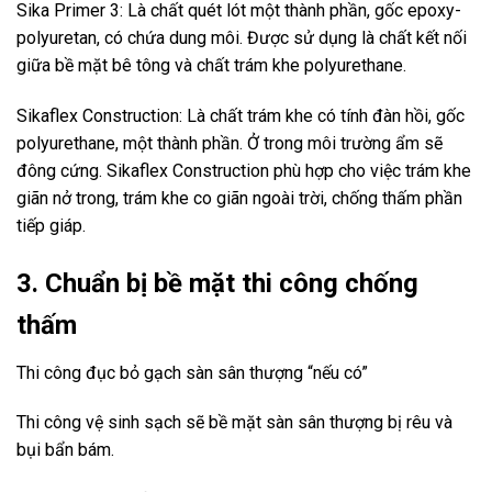
Sika Primer 3: Là chất quét lót một thành phần, gốc epoxy-
polyuretan, có chứa dung môi. Được sử dụng là chất kết nối
giữa bề mặt bê tông và chất trám khe polyurethane.
Sikaflex Construction: Là chất trám khe có tính đàn hồi, gốc
polyurethane, một thành phần. Ở trong môi trường ẩm sẽ
đông cứng. Sikaflex Construction phù hợp cho việc trám khe
giãn nở trong, trám khe co giãn ngoài trời, chống thấm phần
tiếp giáp.
3. Chuẩn bị bề mặt thi công chống
thấm
Thi công đục bỏ gạch sàn sân thượng “nếu có”
Thi công vệ sinh sạch sẽ bề mặt sàn sân thượng bị rêu và
bụi bẩn bám.