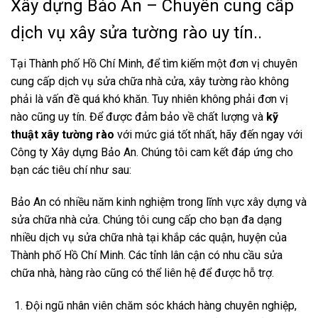
Xây dựng Bảo An – Chuyên cung cấp
dịch vụ xây sửa tường rào uy tín..
Tại Thành phố Hồ Chí Minh, để tìm kiếm một đơn vị chuyên
cung cấp dịch vụ sửa chữa nhà cửa, xây tường rào không
phải là vấn đề quá khó khăn. Tuy nhiên không phải đơn vị
nào cũng uy tín. Để được đảm bảo về chất lượng và
kỹ
thuật xây tường rào
với mức giá tốt nhất, hãy đến ngay với
Công ty Xây dựng Bảo An. Chúng tôi cam kết đáp ứng cho
bạn các tiêu chí như sau:
Bảo An có nhiều năm kinh nghiệm trong lĩnh vực xây dựng và
sửa chữa nhà cửa. Chúng tôi cung cấp cho bạn đa dạng
nhiều dịch vụ sửa chữa nhà tại khắp các quận, huyện của
Thành phố Hồ Chí Minh. Các tỉnh lân cận có nhu cầu sửa
chữa nhà, hàng rào cũng có thể liên hệ để được hỗ trợ.
Đội ngũ nhân viên chăm sóc khách hàng chuyên nghiệp,