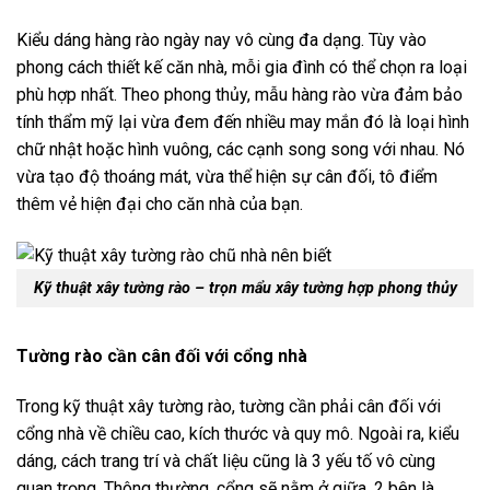
Kiểu dáng hàng rào ngày nay vô cùng đa dạng. Tùy vào
phong cách thiết kế căn nhà, mỗi gia đình có thể chọn ra loại
phù hợp nhất. Theo phong thủy, mẫu hàng rào vừa đảm bảo
tính thẩm mỹ lại vừa đem đến nhiều may mắn đó là loại hình
chữ nhật hoặc hình vuông, các cạnh song song với nhau. Nó
vừa tạo độ thoáng mát, vừa thể hiện sự cân đối, tô điểm
thêm vẻ hiện đại cho căn nhà của bạn.
Kỹ thuật xây tường rào
– trọn mẩu xây tường hợp phong thủy
Tường rào cần cân đối với cổng nhà
Trong kỹ thuật xây tường rào, tường cần phải cân đối với
cổng nhà về chiều cao, kích thước và quy mô. Ngoài ra, kiểu
dáng, cách trang trí và chất liệu cũng là 3 yếu tố vô cùng
quan trọng. Thông thường, cổng sẽ nằm ở giữa, 2 bên là