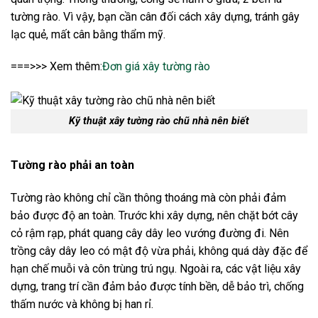
tường rào. Vì vậy, bạn cần cân đối cách xây dựng, tránh gây
lạc quẻ, mất cân bằng thẩm mỹ.
===>>> Xem thêm:
Đơn giá xây tường rào
Kỹ thuật xây tường rào chũ nhà nên biết
Tường rào phải an toàn
Tường rào không chỉ cần thông thoáng mà còn phải đảm
bảo được độ an toàn. Trước khi xây dựng, nên chặt bớt cây
cỏ rậm rạp, phát quang cây dây leo vướng đường đi. Nên
trồng cây dây leo có mật độ vừa phải, không quá dày đặc để
hạn chế muỗi và côn trùng trú ngụ. Ngoài ra, các vật liệu xây
dựng, trang trí cần đảm bảo được tính bền, dễ bảo trì, chống
thấm nước và không bị han rỉ.