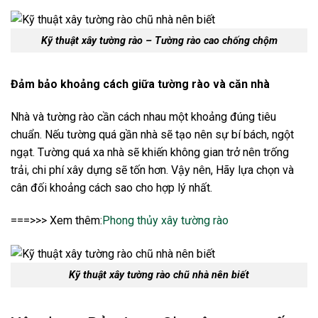
Kỹ thuật xây tường rào – Tường rào cao chống chộm
Đảm bảo khoảng cách giữa tường rào và căn nhà
Nhà và tường rào cần cách nhau một khoảng đúng tiêu
chuẩn. Nếu tường quá gần nhà sẽ tạo nên sự bí bách, ngột
ngạt. Tường quá xa nhà sẽ khiến không gian trở nên trống
trải, chi phí xây dựng sẽ tốn hơn. Vậy nên, Hãy lựa chọn và
cân đối khoảng cách sao cho hợp lý nhất.
===>>> Xem thêm:
Phong thủy xây tường rào
Kỹ thuật xây tường rào chũ nhà nên biết