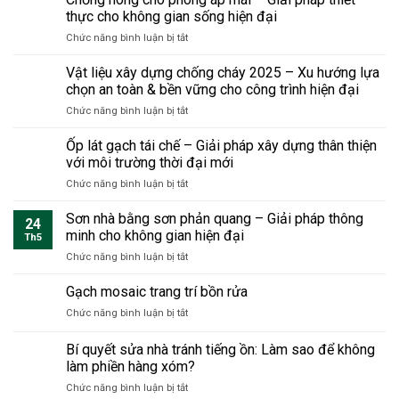
ẩm
đại
thực cho không gian sống hiện đại
nhà?
mốc
tiết
ở
Chức năng bình luận bị tắt
trong
kiệm
Chống
nhà
chi
nóng
cũ
Vật liệu xây dựng chống cháy 2025 – Xu hướng lựa
phí
cho
triệt
chọn an toàn & bền vững cho công trình hiện đại
và
phòng
để
thời
ở
Chức năng bình luận bị tắt
áp
tận
gian
Vật
mái
gốc
nhưng
liệu
Ốp lát gạch tái chế – Giải pháp xây dựng thân thiện
–
bền
xây
Giải
với môi trường thời đại mới
vững
dựng
pháp
sang
ở
Chức năng bình luận bị tắt
chống
thiết
trọng
Ốp
cháy
thực
lát
Sơn nhà bằng sơn phản quang – Giải pháp thông
2025
cho
24
gạch
–
minh cho không gian hiện đại
không
Th5
tái
Xu
gian
ở
Chức năng bình luận bị tắt
chế
hướng
sống
Sơn
–
lựa
hiện
nhà
Gạch mosaic trang trí bồn rửa
Giải
chọn
đại
bằng
pháp
an
ở
Chức năng bình luận bị tắt
sơn
xây
toàn
Gạch
phản
dựng
&
mosaic
Bí quyết sửa nhà tránh tiếng ồn: Làm sao để không
quang
thân
bền
trang
–
làm phiền hàng xóm?
thiện
vững
trí
Giải
với
cho
ở
Chức năng bình luận bị tắt
bồn
pháp
môi
công