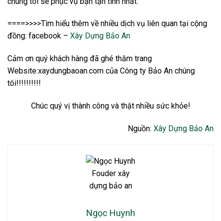
chúng tôi sẽ phục vụ bạn tận tình nhất.
====>>>>Tìm hiểu thêm về nhiều dịch vụ liên quan tại cộng
đồng: facebook –
Xây Dựng Bảo An
Cảm ơn quý khách hàng đã ghé thăm trang
Website:xaydungbaoan.com của Công ty Bảo An chúng
tôi!!!!!!!!!!
Chúc quý vị thành công và thật nhiều sức khỏe!
Nguồn:
Xây Dựng Bảo An
Ngọc Huynh