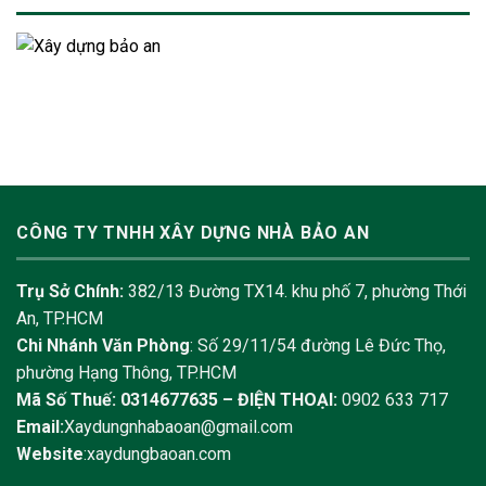
CÔNG TY TNHH XÂY DỰNG NHÀ BẢO AN
Trụ Sở Chính:
382/13 Đường TX14. khu phố 7, phường Thới
An, TP.HCM
Chi Nhánh Văn Phòng
: Số 29/11/54 đường Lê Đức Thọ,
phường Hạng Thông, TP.HCM
Mã Số Thuế: 0314677635 –
ĐIỆN THOẠI:
0902 633 717
Email:
Xaydungnhabaoan@gmail.com
Website
:xaydungbaoan.com