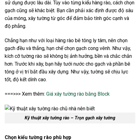
sử dụng được lâu dài. Tùy vào từng kiểu hàng rào, cách chọn
gạch cũng sẽ khác biệt. Bạn cần phải xác định được độ sâu
của móng, xây tường từ góc để đảm bảo tính góc cạnh và
độ phẳng.
Chẳng hạn như với loại hàng rào bê tông ly tâm, nên chọn
gạch đều và thẳng, hạn chế chọn gạch cong vênh. Như vậy,
kích cỡ tường rào sẽ không bị ảnh hưởng, bền và chắc chắn
hơn. Trước khi xây, bạn hãy tưới nước cho gạch và phần bê
tông ở vị trí bắt đầu xây dựng. Như vậy, tường sẽ chịu lực
tốt, độ kết dính cao.
===>>> Xem thêm:
Giá xây tường rào bằng Block
Kỹ thuật xây tường rào – Trọn gạch xây tường
Chọn kiểu tường rào phù hợp