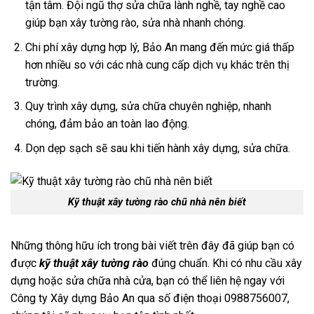
tận tâm. Đội ngũ thợ sửa chữa lành nghề, tay nghề cao
giúp bạn xây tường rào, sửa nhà nhanh chóng.
Chi phí xây dựng hợp lý, Bảo An mang đến mức giá thấp
hơn nhiều so với các nhà cung cấp dịch vụ khác trên thị
trường.
Quy trình xây dựng, sửa chữa chuyên nghiệp, nhanh
chóng, đảm bảo an toàn lao động.
Dọn dẹp sạch sẽ sau khi tiến hành xây dựng, sửa chữa.
Kỹ thuật xây tường rào chũ nhà nên biết
Những thông hữu ích trong bài viết trên đây đã giúp bạn có
được
kỹ thuật xây tường rào
đúng chuẩn. Khi có nhu cầu xây
dựng hoặc sửa chữa nhà cửa, bạn có thể liên hệ ngay với
Công ty Xây dựng Bảo An qua số điện thoại 0988756007,