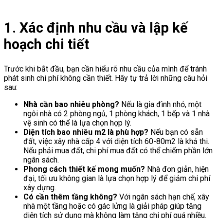
1. Xác định nhu cầu và lập kế
hoạch chi tiết
Trước khi bắt đầu, bạn cần hiểu rõ nhu cầu của mình để tránh
phát sinh chi phí không cần thiết. Hãy tự trả lời những câu hỏi
sau:
Nhà cần bao nhiêu phòng?
Nếu là gia đình nhỏ, một
ngôi nhà có 2 phòng ngủ, 1 phòng khách, 1 bếp và 1 nhà
vệ sinh có thể là lựa chọn hợp lý.
Diện tích bao nhiêu m2 là phù hợp?
Nếu bạn có sẵn
đất, việc xây nhà cấp 4 với diện tích 60-80m2 là khả thi.
Nếu phải mua đất, chi phí mua đất có thể chiếm phần lớn
ngân sách.
Phong cách thiết kế mong muốn?
Nhà đơn giản, hiện
đại, tối ưu không gian là lựa chọn hợp lý để giảm chi phí
xây dựng.
Có cần thêm tầng không?
Với ngân sách hạn chế, xây
nhà một tầng hoặc có gác lửng là giải pháp giúp tăng
diện tích sử dụng mà không làm tăng chi phí quá nhiều.