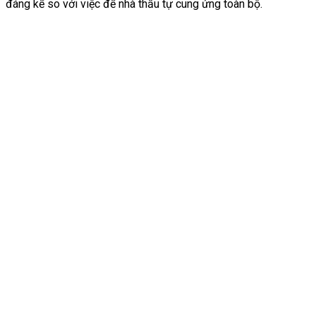
đáng kể so với việc để nhà thầu tự cung ứng toàn bộ.