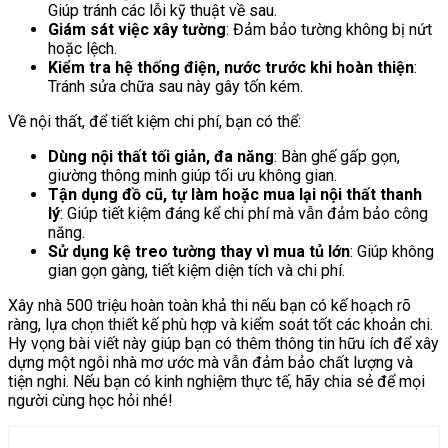
Giúp tránh các lỗi kỹ thuật về sau.
Giám sát việc xây tường
: Đảm bảo tường không bị nứt
hoặc lệch.
Kiểm tra hệ thống điện, nước trước khi hoàn thiện
:
Tránh sửa chữa sau này gây tốn kém.
Về nội thất, để tiết kiệm chi phí, bạn có thể:
Dùng nội thất tối giản, đa năng
: Bàn ghế gấp gọn,
giường thông minh giúp tối ưu không gian.
Tận dụng đồ cũ, tự làm hoặc mua lại nội thất thanh
lý
: Giúp tiết kiệm đáng kể chi phí mà vẫn đảm bảo công
năng.
Sử dụng kệ treo tường thay vì mua tủ lớn
: Giúp không
gian gọn gàng, tiết kiệm diện tích và chi phí.
Xây nhà 500 triệu hoàn toàn khả thi nếu bạn có kế hoạch rõ
ràng, lựa chọn thiết kế phù hợp và kiểm soát tốt các khoản chi.
Hy vọng bài viết này giúp bạn có thêm thông tin hữu ích để xây
dựng một ngôi nhà mơ ước mà vẫn đảm bảo chất lượng và
tiện nghi. Nếu bạn có kinh nghiệm thực tế, hãy chia sẻ để mọi
người cùng học hỏi nhé!