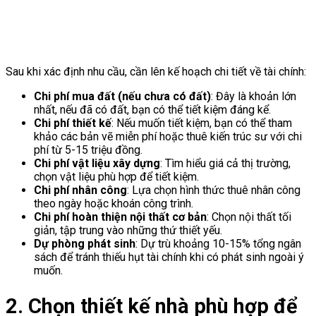
Sau khi xác định nhu cầu, cần lên kế hoạch chi tiết về tài chính:
Chi phí mua đất (nếu chưa có đất)
: Đây là khoản lớn
nhất, nếu đã có đất, bạn có thể tiết kiệm đáng kể.
Chi phí thiết kế
: Nếu muốn tiết kiệm, bạn có thể tham
khảo các bản vẽ miễn phí hoặc thuê kiến trúc sư với chi
phí từ 5-15 triệu đồng.
Chi phí vật liệu xây dựng
: Tìm hiểu giá cả thị trường,
chọn vật liệu phù hợp để tiết kiệm.
Chi phí nhân công
: Lựa chọn hình thức thuê nhân công
theo ngày hoặc khoán công trình.
Chi phí hoàn thiện nội thất cơ bản
: Chọn nội thất tối
giản, tập trung vào những thứ thiết yếu.
Dự phòng phát sinh
: Dự trù khoảng 10-15% tổng ngân
sách để tránh thiếu hụt tài chính khi có phát sinh ngoài ý
muốn.
2. Chọn thiết kế nhà phù hợp để