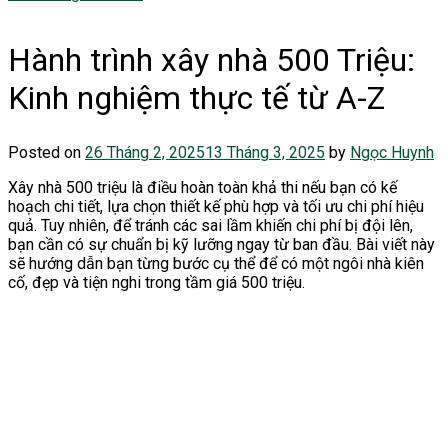
Hành trình xây nhà 500 Triệu:
Kinh nghiệm thực tế từ A-Z
Posted on
26 Tháng 2, 2025
13 Tháng 3, 2025
by
Ngọc Huynh
Xây nhà 500 triệu là điều hoàn toàn khả thi nếu bạn có kế
hoạch chi tiết, lựa chọn thiết kế phù hợp và tối ưu chi phí hiệu
quả. Tuy nhiên, để tránh các sai lầm khiến chi phí bị đội lên,
bạn cần có sự chuẩn bị kỹ lưỡng ngay từ ban đầu. Bài viết này
sẽ hướng dẫn bạn từng bước cụ thể để có một ngôi nhà kiên
cố, đẹp và tiện nghi trong tầm giá 500 triệu.