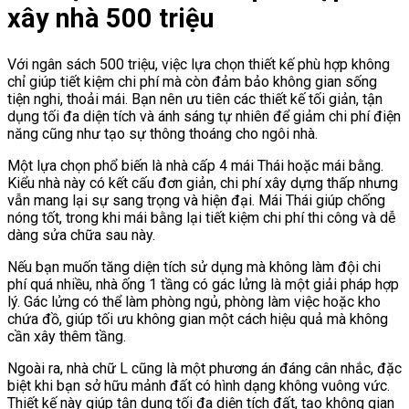
xây nhà 500 triệu
Với ngân sách 500 triệu, việc lựa chọn thiết kế phù hợp không
chỉ giúp tiết kiệm chi phí mà còn đảm bảo không gian sống
tiện nghi, thoải mái. Bạn nên ưu tiên các thiết kế tối giản, tận
dụng tối đa diện tích và ánh sáng tự nhiên để giảm chi phí điện
năng cũng như tạo sự thông thoáng cho ngôi nhà.
Một lựa chọn phổ biến là nhà cấp 4 mái Thái hoặc mái bằng.
Kiểu nhà này có kết cấu đơn giản, chi phí xây dựng thấp nhưng
vẫn mang lại sự sang trọng và hiện đại. Mái Thái giúp chống
nóng tốt, trong khi mái bằng lại tiết kiệm chi phí thi công và dễ
dàng sửa chữa sau này.
Nếu bạn muốn tăng diện tích sử dụng mà không làm đội chi
phí quá nhiều, nhà ống 1 tầng có gác lửng là một giải pháp hợp
lý. Gác lửng có thể làm phòng ngủ, phòng làm việc hoặc kho
chứa đồ, giúp tối ưu không gian một cách hiệu quả mà không
cần xây thêm tầng.
Ngoài ra, nhà chữ L cũng là một phương án đáng cân nhắc, đặc
biệt khi bạn sở hữu mảnh đất có hình dạng không vuông vức.
Thiết kế này giúp tận dụng tối đa diện tích đất, tạo không gian