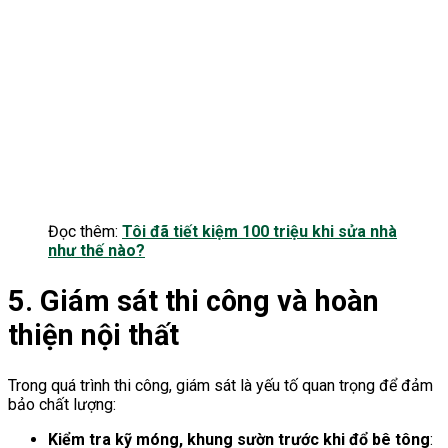
Đọc thêm:
Tôi đã tiết kiệm 100 triệu khi sửa nhà
như thế nào?
5. Giám sát thi công và hoàn
thiện nội thất
Trong quá trình thi công, giám sát là yếu tố quan trọng để đảm
bảo chất lượng:
Kiểm tra kỹ móng, khung sườn trước khi đổ bê tông
: