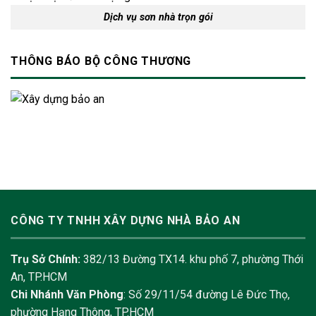
Dịch vụ sơn nhà trọn gói
THÔNG BÁO BỘ CÔNG THƯƠNG
CÔNG TY TNHH XÂY DỰNG NHÀ BẢO AN
Trụ Sở Chính:
382/13 Đường TX14. khu phố 7, phường Thới
An, TP.HCM
Chi Nhánh Văn Phòng
: Số 29/11/54 đường Lê Đức Thọ,
phường Hạng Thông, TP.HCM