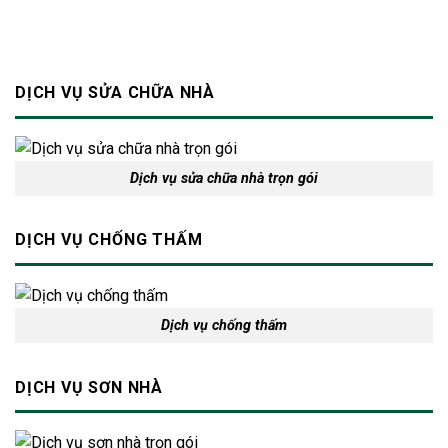
toàn
cho
ngôi
nhà
DỊCH VỤ SỬA CHỮA NHÀ
Dịch vụ sửa chữa nhà trọn gói
DỊCH VỤ CHỐNG THẤM
Dịch vụ chống thấm
DỊCH VỤ SƠN NHÀ