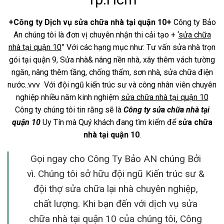
+Công ty Dịch vụ sửa chữa nhà tại quận 10+
Công ty Bảo
An chúng tôi là đơn vị chuyên nhận thi cải tạo + ‘
sửa chữa
nhà tại quận 10
” Với các hạng mục như: Tư vấn sửa nhà trọn
gói tại quận 9, Sửa nhà& nâng nền nhà, xây thêm vách tường
ngăn, nâng thêm tầng, chống thấm, sơn nhà, sửa chữa điện
nước..vvv Với đội ngũ kiến trúc sư và công nhân viên chuyên
nghiệp nhiều năm kinh nghiệm
sửa chữa nhà tại quận 10
Công ty chúng tôi tin rằng sẽ là
Công ty sửa chữa nhà tại
quận 10
Uy Tín mà Quý khách đang tìm kiếm để
sửa chữa
nhà tại quận 10
.
Gọi ngay cho Công Ty Bảo AN chúng Bởi
vì. Chúng tôi sở hữu đội ngũ Kiến trúc sư &
đội thợ sửa chữa lại nhà chuyên nghiệp,
chất lượng. Khi bạn đến với dịch vụ sửa
chữa nhà tại quận 10 của chúng tôi, Công