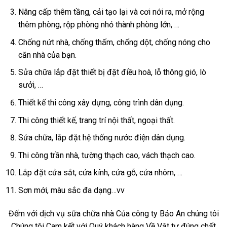
Nâng cấp thêm tầng, cải tạo lại và cơi nới ra, mở rộng
thêm phòng, rộp phòng nhỏ thành phòng lớn, …
Chống nứt nhà, chống thấm, chống dột, chống nóng cho
căn nhà của bạn.
Sửa chữa lắp đặt thiết bị đặt điều hoà, lỗ thông gió, lò
sưởi, …
Thiết kế thi công xây dựng, công trình dân dụng.
Thi công thiết kế, trang trí nội thất, ngoại thất.
Sửa chữa, lắp đặt hệ thống nước điện dân dụng.
Thi công trần nhà, tường thạch cao, vách thạch cao.
Lắp đặt cửa sắt, cửa kính, cửa gỗ, cửa nhôm, …
Sơn mới, màu sắc đa dạng…vv
Đếm với dịch vụ sữa chữa nhà Của công ty Bảo An chúng tôi
Chúng tôi Cam kết với Quý khách hàng Về Vật tư đúng chất