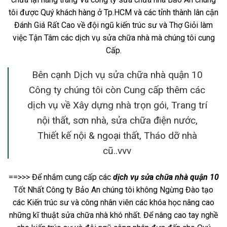
tôi được Quý khách hàng ở Tp.HCM và các tỉnh thành lân cận
Đánh Giá Rất Cao về đội ngũ kiến trúc sư và Thợ Giỏi làm
việc Tận Tâm các dịch vụ sửa chữa nhà mà chúng tôi cung
Cấp.
Bên cạnh Dịch vụ sửa chữa nhà quận 10
Công ty chúng tôi còn Cung cấp thêm các
dịch vụ về Xây dựng nhà trọn gói, Trang trí
nội thất, sơn nhà, sửa chữa điện nước,
Thiết kế nội & ngoại thất, Tháo dỡ nhà
cũ..vvv
==>>> Để nhắm cung cấp các
dịch vụ sửa chữa nhà quận 10
Tốt Nhất Công ty Bảo An chúng tôi không Ngừng Đào tạo
các Kiến trúc sư và công nhân viên các khóa học nâng cao
những kĩ thuật sửa chữa nhà khó nhất. Để nâng cao tay nghề