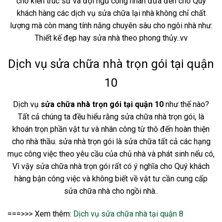
cho kiến trúc sư và đội ngũ công nhân đưa đến cho Quý
khách hàng các dịch vụ sửa chữa lại nhà không chỉ chất
lượng mà còn mang tính năng chuyên sâu cho ngôi nhà như:
Thiết kế đẹp hay sửa nhà theo phong thủy..vv
Dịch vụ sửa chữa nhà trọn gói tại quận
10
Dịch vụ
sửa chữa nhà trọn gói tại quận 10
như thế nào?
Tất cả chúng ta đều hiểu rằng sửa chữa nhà trọn gói, là
khoán trọn phần vật tư và nhân công từ thô đến hoàn thiện
cho nhà thầu. sửa nhà trọn gói là sửa chữa tất cả các hạng
mục công việc theo yêu cầu của chủ nhà và phát sinh nếu có,
Vì vậy sửa chữa nhà trọn gói rất có ý nghĩa cho Quý khách
hàng bận công việc và không biết về vật tư cần cung cấp
sửa chữa nhà cho ngồi nhà..
===>>> Xem thêm:
Dịch vụ sửa chữa nhà tại quận 8