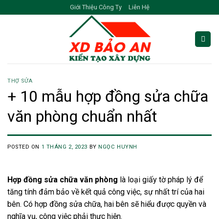
Skip
Giới Thiệu Công Ty
Liên Hệ
to
content
THỢ SỬA
+ 10 mẫu hợp đồng sửa chữa
văn phòng chuẩn nhất
POSTED ON
1 THÁNG 2, 2023
BY
NGỌC HUYNH
Hợp đồng sửa chữa văn phòng
là loại giấy tờ pháp lý để
tăng tính đảm bảo về kết quả công việc, sự nhất trí của hai
bên. Có hợp đồng sửa chữa, hai bên sẽ hiểu được quyền và
nghĩa vụ, công việc phải thực hiện.