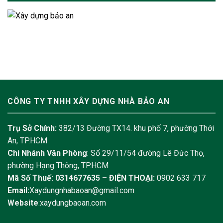
CÔNG TY TNHH XÂY DỰNG NHÀ BẢO AN
Trụ Sở Chính:
382/13 Đường TX14. khu phố 7, phường Thới
An, TP.HCM
Chi Nhánh Văn Phòng
: Số 29/11/54 đường Lê Đức Thọ,
phường Hạng Thông, TP.HCM
Mã Số Thuế: 0314677635 –
ĐIỆN THOẠI:
0902 633 717
Email:
Xaydungnhabaoan@gmail.com
Website
:xaydungbaoan.com