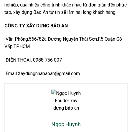
nghiệp, qua nhiều công trình khác nhau từ đơn giản đến phức
tạp, xây dựng Bảo An tự tin sẽ làm hài lòng khách hàng
CÔNG TY XÂY DỰNG BẢO AN
Văn Phòng:566/82a Đường Nguyễn Thái Sơn,F.5 Quận Gò
Vấp,TP.HCM
ĐIỆN THOẠI: 0988 756 007
Email:Xaydungnhabaoan@gmail.com
Ngọc Huynh